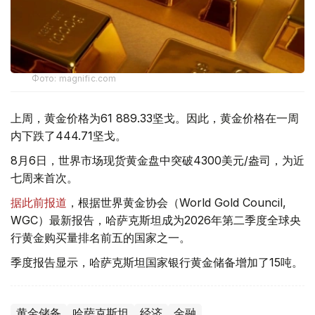
Фото: magnific.com
上周，黄金价格为61 889.33坚戈。因此，黄金价格在一周
内下跌了444.71坚戈。
8月6日，世界市场现货黄金盘中突破4300美元/盎司，为近
七周来首次。
据此前报道
，根据世界黄金协会（World Gold Council,
WGC）最新报告，哈萨克斯坦成为2026年第二季度全球央
行黄金购买量排名前五的国家之一。
季度报告显示，哈萨克斯坦国家银行黄金储备增加了15吨。
黄金储备
哈萨克斯坦
经济
金融