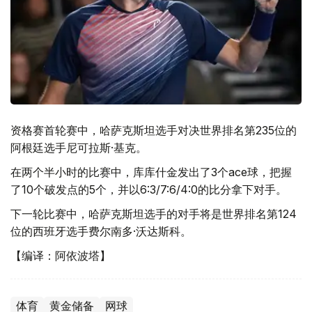
资格赛首轮赛中，哈萨克斯坦选手对决世界排名第235位的
阿根廷选手尼可拉斯·基克。
在两个半小时的比赛中，库库什金发出了3个ace球，把握
了10个破发点的5个，并以6:3/7:6/4:0的比分拿下对手。
下一轮比赛中，哈萨克斯坦选手的对手将是世界排名第124
位的西班牙选手费尔南多·沃达斯科。
【编译：阿依波塔】
体育
黄金储备
网球