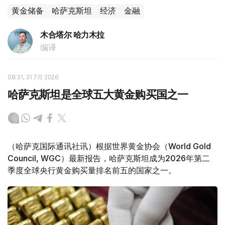
黄金储备
哈萨克斯坦
经济
金融
木合塔尔 哈力木拉
编译
08:31, 31 7月 2026
哈萨克斯坦是全球五大黄金购买国之一
（哈萨克国际通讯社讯）根据世界黄金协会（World Gold
Council, WGC）最新报告，哈萨克斯坦成为2026年第二
季度全球央行黄金购买量排名前五的国家之一。