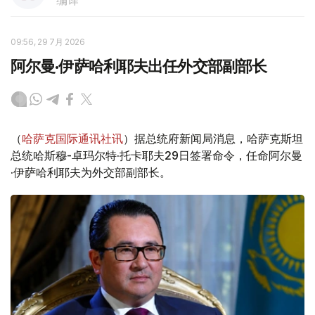
编译
09:56, 29 7月 2026
阿尔曼·伊萨哈利耶夫出任外交部副部长
（
哈萨克国际通讯社讯
）据总统府新闻局消息，哈萨克斯坦
总统哈斯穆-卓玛尔特·托卡耶夫29日签署命令，任命阿尔曼
·伊萨哈利耶夫为外交部副部长。