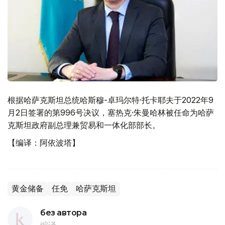
根据哈萨克斯坦总统哈斯穆-卓玛尔特·托卡耶夫于2022年9
月2日签署的第996号决议，塞热克·朱曼哈林被任命为哈萨
克斯坦政府副总理兼贸易和一体化部部长。
【编译：阿依波塔】
黄金储备
任免
哈萨克斯坦
без автора