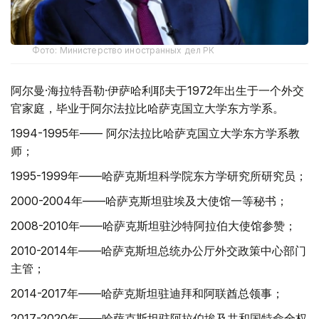
Фото: Министерство иностранных дел РК
阿尔曼·海拉特吾勒·伊萨哈利耶夫于1972年出生于一个外交
官家庭，毕业于阿尔法拉比哈萨克国立大学东方学系。
1994-1995年—— 阿尔法拉比哈萨克国立大学东方学系教
师；
1995-1999年——哈萨克斯坦科学院东方学研究所研究员；
2000-2004年——哈萨克斯坦驻埃及大使馆一等秘书；
2008-2010年——哈萨克斯坦驻沙特阿拉伯大使馆参赞；
2010-2014年——哈萨克斯坦总统办公厅外交政策中心部门
主管；
2014-2017年——哈萨克斯坦驻迪拜和阿联酋总领事；
2017-2020年——哈萨克斯坦驻阿拉伯埃及共和国特命全权