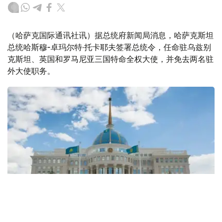
（哈萨克国际通讯社讯）据总统府新闻局消息，哈萨克斯坦
总统哈斯穆-卓玛尔特·托卡耶夫签署总统令，任命驻乌兹别
克斯坦、英国和罗马尼亚三国特命全权大使，并免去两名驻
外大使职务。
Фото: Kazinform