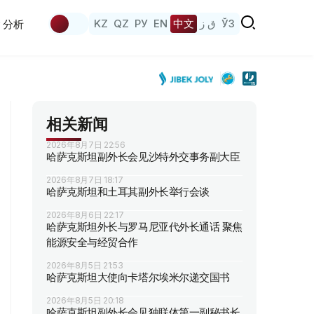
KZ
QZ
РУ
EN
中文
ق ز
ЎЗ
分析
相关新闻
2026年8月7日 22:56
哈萨克斯坦副外长会见沙特外交事务副大臣
2026年8月7日 18:17
哈萨克斯坦和土耳其副外长举行会谈
2026年8月6日 22:17
哈萨克斯坦外长与罗马尼亚代外长通话 聚焦
能源安全与经贸合作
2026年8月5日 21:53
哈萨克斯坦大使向卡塔尔埃米尔递交国书
2026年8月5日 20:18
哈萨克斯坦副外长会见独联体第一副秘书长