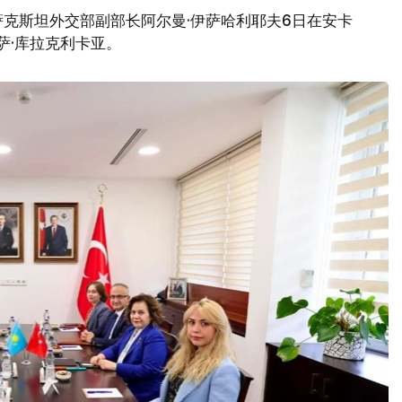
克斯坦外交部副部长阿尔曼·伊萨哈利耶夫6日在安卡
萨·库拉克利卡亚。