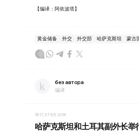
【编译：阿依波塔】
黄金储备
外交
外交部
哈萨克斯坦
蒙古
без автора
编译
18:17, 07 8月 2026
哈萨克斯坦和土耳其副外长举