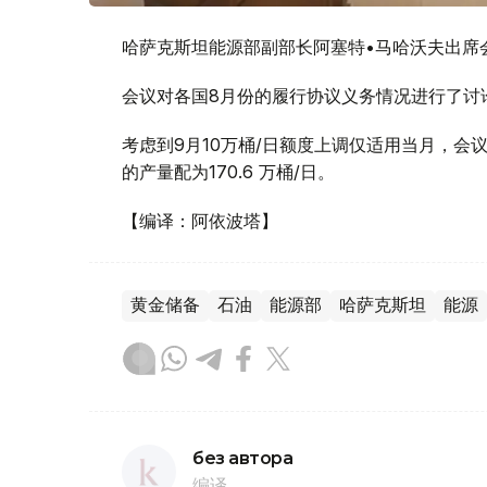
哈萨克斯坦能源部副部长阿塞特•马哈沃夫出席
会议对各国8月份的履行协议义务情况进行了讨
考虑到9月10万桶/日额度上调仅适用当月，会
的产量配为170.6 万桶/日。
【编译：阿依波塔】
黄金储备
石油
能源部
哈萨克斯坦
能源
без автора
编译