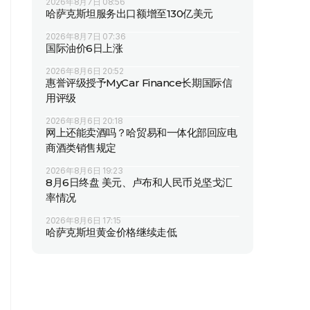
2026年8月7日 08:56
哈萨克斯坦服务出口额增至130亿美元
2026年8月7日 07:36
国际油价6日上涨
2026年8月6日 20:52
惠誉评级授予MyCar Finance长期国际信
用评级
2026年8月6日 20:18
网上还能卖酒吗？哈贸易和一体化部回应电
商酒类销售规定
2026年8月6日 19:23
8月6日终盘 美元、卢布和人民币兑坚戈汇
率情况
2026年8月6日 17:15
哈萨克斯坦黄金价格继续走低