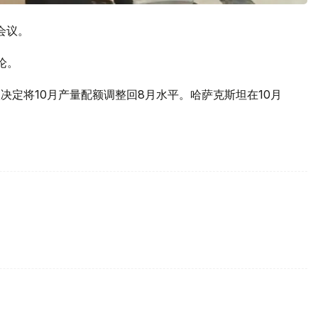
会议。
论。
议决定将10月产量配额调整回8月水平。哈萨克斯坦在10月