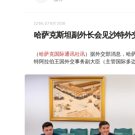
22:56, 07 8月 2026
哈萨克斯坦副外长会见沙特外
（
哈萨克国际通讯社讯
）据外交部消息，哈萨
特阿拉伯王国外交事务副大臣（主管国际多边