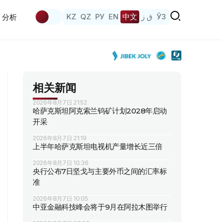
KZ
QZ
РУ
EN
中文
ق ز
ЎЗ
分析
相关新闻
2026年8月7日 21:52
哈萨克斯坦阿克索兰钨矿计划2028年启动
开采
2026年8月7日 21:19
上半年哈萨克斯坦电视机产量增长近三倍
2026年8月7日 10:36
央行公布7日坚戈与主要外币之间的汇率标
准
2026年8月7日 10:05
中亚金融科技峰会将于9月在阿拉木图举行