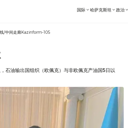
国际
哈萨克斯坦
政治
线/中间走廊
Kazinform-105
议
消息，石油输出国组织（欧佩克）与非欧佩克产油国5日以