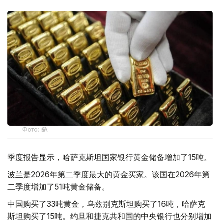
Фото: ӨзА
季度报告显示，哈萨克斯坦国家银行黄金储备增加了15吨。
波兰是2026年第二季度最大的黄金买家。该国在2026年第
二季度增加了51吨黄金储备。
中国购买了33吨黄金，乌兹别克斯坦购买了16吨，哈萨克
斯坦购买了15吨。约旦和捷克共和国的中央银行也分别增加