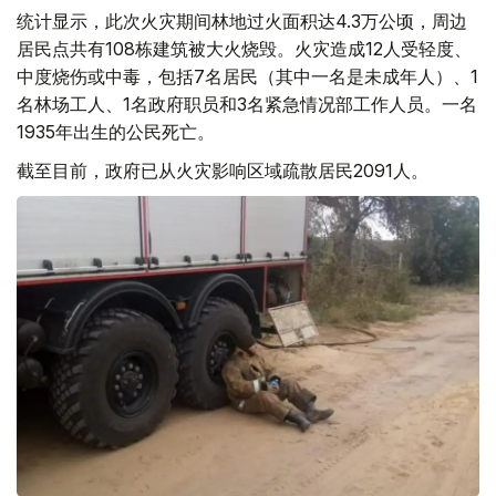
统计显示，此次火灾期间林地过火面积达4.3万公顷，周边
居民点共有108栋建筑被大火烧毁。火灾造成12人受轻度、
中度烧伤或中毒，包括7名居民（其中一名是未成年人）、1
名林场工人、1名政府职员和3名紧急情况部工作人员。一名
1935年出生的公民死亡。
截至目前，政府已从火灾影响区域疏散居民2091人。