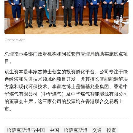
Фото: Үкімет
总理指示各部门政府机构和阿拉套市管理局协助实施试点项
目。
赋生资本是李家杰博士创立的投资孵化平台。公司专注于绿
色经济和先进技术领域的项目开发，尤其擅长智能能源解决
方案和现代环保技术。李家杰博士是恒基兆业集团、香港中
华煤气有限公司（中华煤气）及中华煤气智能能源有限公司
的董事会主席，这三家公司的股票均在香港联合交易所上
市。
哈萨克斯坦与中国
中国
哈萨克斯坦
交通
投资