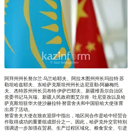
阿拜州州长努尔兰·乌兰哈耶夫、阿拉木图州州长玛拉特·苏
勒坦哈兹耶夫、东哈萨克斯坦州州长达尼亚勒•阿赫梅托
夫、杰特苏州州长贝布特·伊萨巴耶夫、新疆维吾尔自治区
党委书记马兴瑞、新疆人民政府图艾尔肯 · 吐尼亚孜以及哈
萨克斯坦驻华大使沙赫拉特·努雷舍夫和中国驻哈大使张霄
出席了活动。
努雷舍夫大使在致欢迎辞中指出，地区间合作是哈中经贸合
作取得成功的重要组成部分之一。因此，哈萨克外交官特别
强调进一步加强在贸易、生产过程区域化、粮食安全、引进