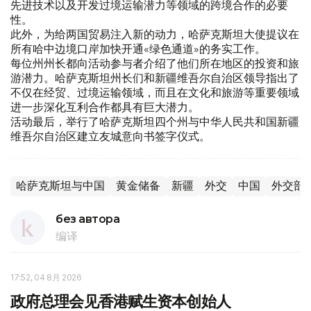
先进技术以及开发过境运输潜力等领域的跨境合作的必要
性。
此外，为给两国贸易注入新的动力，哈萨克斯坦大使提议在
所有哈中边境口岸加快开通«绿色通道»的务实工作。
每位州州长都向活动参与者介绍了他们所在地区的投资和旅
游潜力。哈萨克斯坦州长们和新疆维吾尔自治区领导指出了
不仅在经贸、过境运输领域，而且在文化和旅游等重要领域
进一步深化互利合作都具有巨大潜力。
活动最后，举行了哈萨克斯坦四个州与中华人民共和国新疆
维吾尔自治区建立友城意向书签字仪式。
哈萨克斯坦与中国
黄金储备
新疆
外交
中国
外交部
без автора
编译
17:52, 04 8月 2026
政府总理会见香港赋生资本创始人