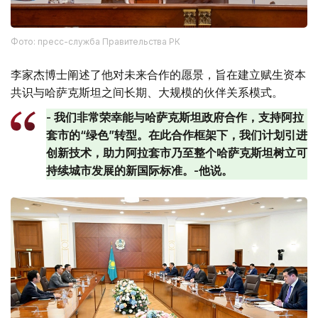
Фото: пресс-служба Правительства РК
李家杰博士阐述了他对未来合作的愿景，旨在建立赋生资本
共识与哈萨克斯坦之间长期、大规模的伙伴关系模式。
- 我们非常荣幸能与哈萨克斯坦政府合作，支持阿拉
套市的“绿色”转型。在此合作框架下，我们计划引进
创新技术，助力阿拉套市乃至整个哈萨克斯坦树立可
持续城市发展的新国际标准。-他说。