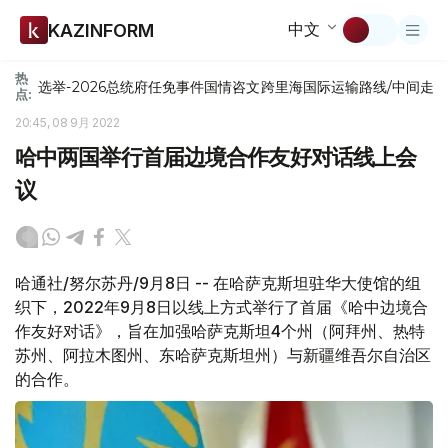
中文
KAZINFORM
热
选举-2026
总统府
任免
事件
国情咨文
跨里海国际运输路线/中间走
点:
20:45, 08 9月 2022
哈中两国举行首届边境合作友好对话线上会
议
哈通社/努尔苏丹/9月8日 -- 在哈萨克斯坦驻华大使馆的组
织下，2022年9月8日以线上方式举行了首届《哈中边境合
作友好对话》，旨在加强哈萨克斯坦4个州（阿拜州、热特
苏州、阿拉木图州、东哈萨克斯坦州）与新疆维吾尔自治区
的合作。