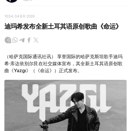
10:54, 04 8月 2026
迪玛希发布全新土耳其语原创歌曲《命运》
（哈萨克国际通讯社讯） 享誉国际的哈萨克斯坦歌手迪玛
希·库达依别尔艮在社交媒体宣布，其全新土耳其语原创歌
曲《Yazgı》（《命运》）正式发布。