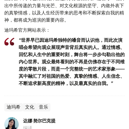
出中所传递的力量与光芒、对文化根源的坚守、内敛外表下
的真挚情感，以及人生经历带来的思考和不断探索自我的精
神，都将成为巡演的重要内容。
迪玛希官方网站表示：
“世界早已因迪玛希独特的嗓音而认识他，而此次演
唱会希望向观众展现声音背后真实的人。通过情感、
回忆和人生中的重要时刻，舞台将一步步勾勒出他的
内心世界。观众最终看到的不再是仿佛存在于不同维
度的零散片段，而是一个完整统一的艺术家形象——
其中融汇了对祖国的热爱、真挚的情感、人生信念、
不断追求新高度的精神，以及最真实的自我。”
迪玛希
文化
音乐
达娜 努尔巴克提
编译