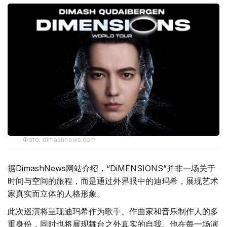
Фото: dimashnews.com
据DimashNews网站介绍，“DiMENSIONS”并非一场关于
时间与空间的旅程，而是通过外界眼中的迪玛希，展现艺术
家真实而立体的人格形象。
此次巡演将呈现迪玛希作为歌手、作曲家和音乐制作人的多
重身份，同时也将展现舞台之外真实的自我。他在每一场演