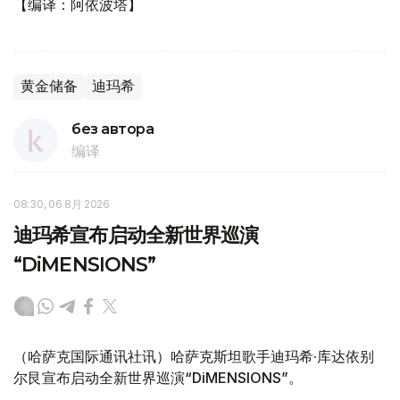
【编译：阿依波塔】
黄金储备
迪玛希
без автора
编译
08:30, 06 8月 2026
迪玛希宣布启动全新世界巡演
“DiMENSIONS”
（哈萨克国际通讯社讯）哈萨克斯坦歌手迪玛希·库达依别
尔艮宣布启动全新世界巡演“DiMENSIONS”。