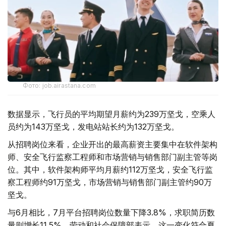
Фото: job.airastana.com
数据显示，飞行员的平均期望月薪约为239万坚戈，空乘人
员约为143万坚戈，发电站站长约为132万坚戈。
从招聘岗位来看，企业开出的最高薪资主要集中在软件架构
师、安全飞行监察工程师和市场营销与销售部门副主管等岗
位。其中，软件架构师平均月薪约112万坚戈，安全飞行监
察工程师约91万坚戈，市场营销与销售部门副主管约90万
坚戈。
与6月相比，7月平台招聘岗位数量下降3.8%，求职简历数
量则增长11.5%。劳动和社会保障部表示，这一变化符合夏