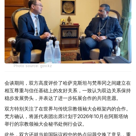
Photo source: gov.kz
会谈期间，双方高度评价了哈萨克斯坦与梵蒂冈之间建立在
相互尊重与信任基础上的友好关系，一致认为双边关系保持
稳步发展势头，并表达了进一步拓展合作的共同意愿。
双方特别关注了在世界与传统宗教领袖大会框架内的合作。
梵方确认，将派代表团出席计划于2026年10月在阿斯塔纳
举行的宗教领袖大会秘书处例行会议。
此外，双方还就当前国际议程中的热点问题交换了意见，重