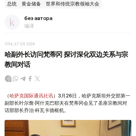
总统
黄金储备
世界和传统宗教领袖大会
без автора
编译
11:54, 27 3月 2026
哈副外长访问梵蒂冈 探讨深化双边关系与宗
教间对话
（
哈萨克国际通讯社讯
）3月26日，哈萨克斯坦外交部第一
副部长叶尔詹·阿什克巴耶夫在梵蒂冈会见了圣座宗教间对
话部部长乔治·科瓦卡德枢机。