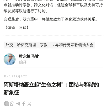
点就推动跨宗教、跨文化对话，促进全球和平以及支持可持
续发展等议题进行了讨论。
会晤最后，双方重申，将继续致力于深化双边伙伴关系。
【编译：阿遥】
外交
哈萨克斯坦
宗教
世界和传统宗教领袖大会
叶尔兰 马赞
编译
12:45, 22 9月 2025
阿斯塔纳矗立起“生命之树”：团结与和谐的
新象征