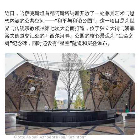
近日，哈萨克斯坦首都阿斯塔纳新开放了一处兼具艺术与思
想内涵的公共空间——“和平与和谐公园”。这一项目是为世
界与传统宗教领袖第七次大会而打造，位于独立大街与潘菲
洛夫街道交汇处的叶西尔河畔。公园的核心景观为 “生命之
树”纪念碑，同时还设有“星空”隧道和层叠瀑布。
Фото: Ағыбай Аяпбергенов/ Kazinform