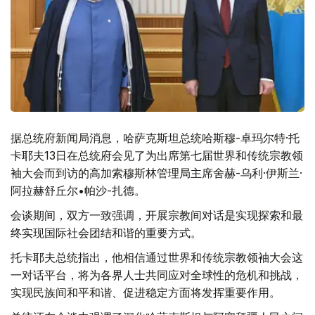
据总统府新闻局消息，哈萨克斯坦总统哈斯穆-卓玛尔特·托
卡耶夫13日在总统府会见了为出席第七届世界和传统宗教领
袖大会而到访的高加索穆斯林管理局主席舍赫-乌利·伊斯兰·
阿拉赫舒丘尔•帕沙-扎德。
会谈期间，双方一致强调，开展宗教间对话是实现探索和最
终实现国际社会团结和谐的重要方式。
托卡耶夫总统指出，他相信通过世界和传统宗教领袖大会这
一对话平台，将为各界人士共同应对全球性的危机和挑战，
实现民族间和平和谐、促进稳定方面将发挥重要作用。