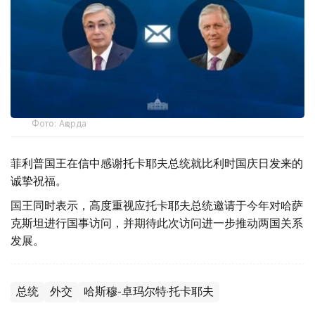
Фото: Ақорда
菲利普国王在信中感谢托卡耶夫总统就比利时国庆日发来的
诚挚祝福。
国王同时表示，高度重视应托卡耶夫总统邀请于今年对哈萨
克斯坦进行国事访问，并期待此次访问进一步推动两国关系
发展。
总统
外交
哈斯穆-卓玛尔特·托卡耶夫