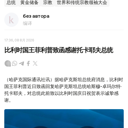
总统
黄金储备
宗教
世界和传统宗教领袖大会
без автора
编译
17:36, 08 8月 2026
比利时国王菲利普致函感谢托卡耶夫总统
（哈萨克国际通讯社讯）据哈萨克斯坦总统府消息，比利时
国王菲利普近日致函回复哈萨克斯坦总统哈斯穆-卓玛尔特·
托卡耶夫，对总统此前致以比利时国庆日祝贺表示诚挚感
谢。