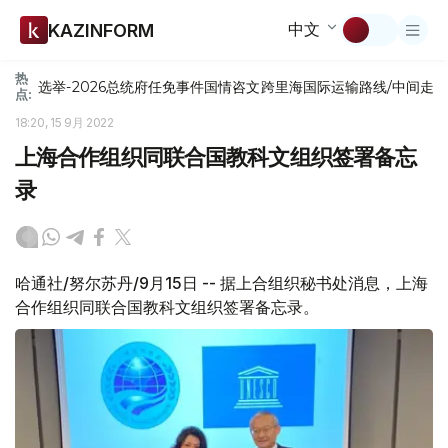
中文
KAZINFORM
热
选举-2026
总统府
任免
事件
国情咨文
跨里海国际运输路线/中间走
点:
18:20, 15 9月 2022
上海合作组织同联合国教科文组织签署备忘
录
哈通社/努尔苏丹/9月15日 -- 据上合组织秘书处消息，上海
合作组织同联合国教科文组织签署备忘录。