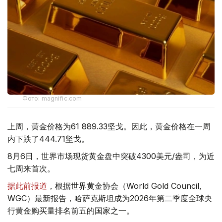
Фото: magnific.com
上周，黄金价格为61 889.33坚戈。因此，黄金价格在一周
内下跌了444.71坚戈。
8月6日，世界市场现货黄金盘中突破4300美元/盎司，为近
七周来首次。
据此前报道
，根据世界黄金协会（World Gold Council,
WGC）最新报告，哈萨克斯坦成为2026年第二季度全球央
行黄金购买量排名前五的国家之一。