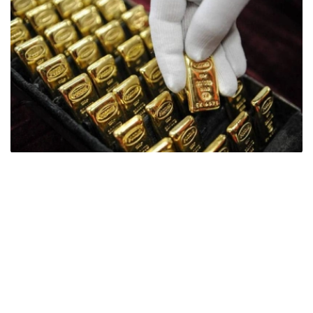
Фото: ӨзА
季度报告显示，哈萨克斯坦国家银行黄金储备增加了15吨。
波兰是2026年第二季度最大的黄金买家。该国在2026年第
二季度增加了51吨黄金储备。
中国购买了33吨黄金，乌兹别克斯坦购买了16吨，哈萨克
斯坦购买了15吨。约旦和捷克共和国的中央银行也分别增加
了6吨黄金储备。