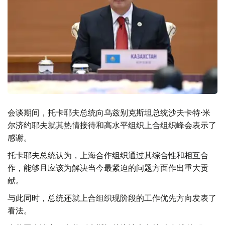
会谈期间，托卡耶夫总统向乌兹别克斯坦总统沙夫卡特·米
尔济约耶夫就其热情接待和高水平组织上合组织峰会表示了
感谢。
托卡耶夫总统认为，上海合作组织通过其综合性和相互合
作，能够且应该为解决当今最紧迫的问题方面作出重大贡
献。
与此同时，总统还就上合组织现阶段的工作优先方向发表了
看法。