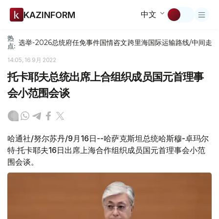
中文
KAZINFORM
热
选举-2026
总统府
任免
事件
国情咨文
跨里海国际运输路线/中间走
点:
14:05, 16 9月 2022
托卡耶夫总统出席上合组织成员国元首理事
会小范围会谈
哈通社/努尔苏丹/9月16日--哈萨克斯坦总统哈斯穆-卓玛尔
特·托卡耶夫16日出席上海合作组织成员国元首理事会小范
围会谈。