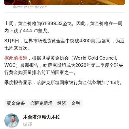
Фото: magnific.com
上周，黄金价格为61 889.33坚戈。因此，黄金价格在一周
内下跌了444.71坚戈。
8月6日，世界市场现货黄金盘中突破4300美元/盎司，为近
七周来首次。
据此前报道
，根据世界黄金协会（World Gold Council,
WGC）最新报告，哈萨克斯坦成为2026年第二季度全球央
行黄金购买量排名前五的国家之一。
季度报告显示，哈萨克斯坦国家银行黄金储备增加了15吨。
黄金储备
哈萨克斯坦
经济
金融
木合塔尔 哈力木拉
编译