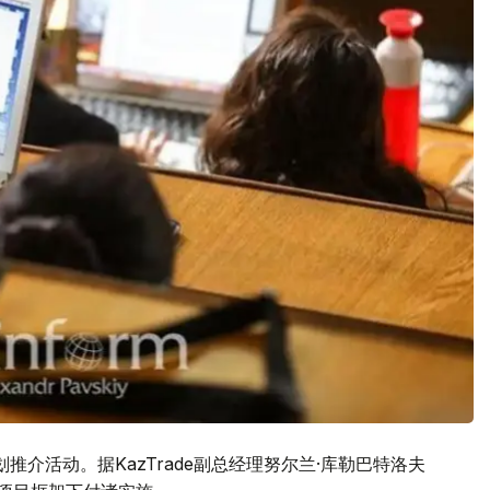
划推介活动。据KazTrade副总经理努尔兰·库勒巴特洛夫