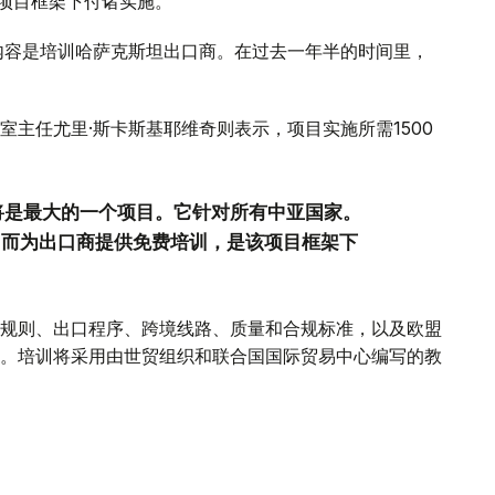
Asia项目框架下付诸实施。
要内容是培训哈萨克斯坦出口商。在过去一年半的时间里，
主任尤里·斯卡斯基耶维奇则表示，项目实施所需1500
将是最大的一个项目。它针对所有中亚国家。
。而为出口商提供免费培训，是该项目框架下
规则、出口程序、跨境线路、质量和合规标准，以及欧盟
。培训将采用由世贸组织和联合国国际贸易中心编写的教