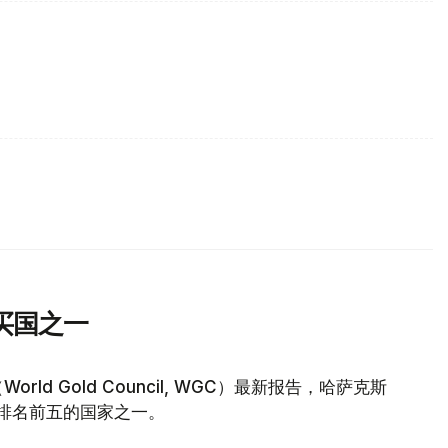
买国之一
d Gold Council, WGC）最新报告，哈萨克斯
量排名前五的国家之一。