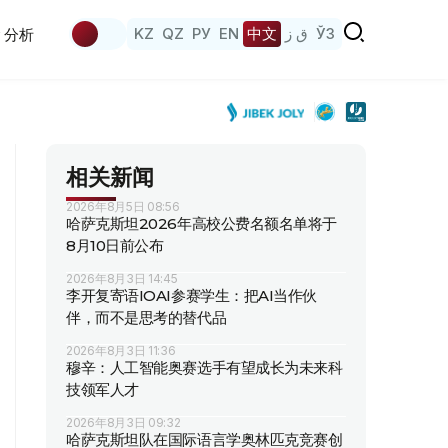
KZ
QZ
РУ
EN
中文
ق ز
ЎЗ
分析
相关新闻
2026年8月5日 08:56
哈萨克斯坦2026年高校公费名额名单将于
8月10日前公布
2026年8月3日 14:45
李开复寄语IOAI参赛学生：把AI当作伙
伴，而不是思考的替代品
2026年8月3日 11:36
穆辛：人工智能奥赛选手有望成长为未来科
技领军人才
2026年8月3日 09:32
哈萨克斯坦队在国际语言学奥林匹克竞赛创