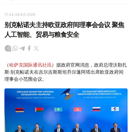
17:44, 06 8月 2026
别克帖诺夫主持欧亚政府间理事会会议 聚焦
人工智能、贸易与粮食安全
（
哈萨克国际通讯社讯
）据政府官网消息，政府总理沃勒扎
斯·别克帖诺夫在吉尔吉斯斯坦乔尔蓬阿塔出席欧亚政府间
理事会小范围会议。