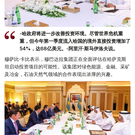
-哈政府将进一步改善投资环境。尽管世界危机重
重，但今年第一季度流入哈国的境外直接投资增加了
54%，达68亿美元。-阿里汗·斯马伊洛夫说。
穆萨比·卡比表示，穆巴达拉集团正在全面评估在哈萨克斯
坦启动投资项目的可能性。该集团对绿色能源、金融、采矿
及冶金，石油天然气领域的合作表现出浓厚的兴趣。