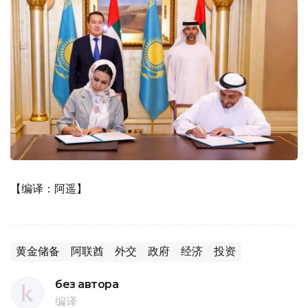
【编译：阿遥】
黄金储备
阿联酋
外交
政府
经济
投资
без автора
编译