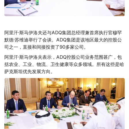
阿里汗·斯马伊洛夫还与ADQ集团总经理兼首席执行官穆罕
默德·苏维迪举行了会谈。ADQ集团是该地区最大的控股公
司之一，直接和间接投资了90多家公司。
阿里汗·斯马伊洛夫表示，ADQ控股公司业务范围甚广，包
括农业、工业、物流、卫生健康等众多领域。所有这些是哈
萨克斯坦优先发展方向。