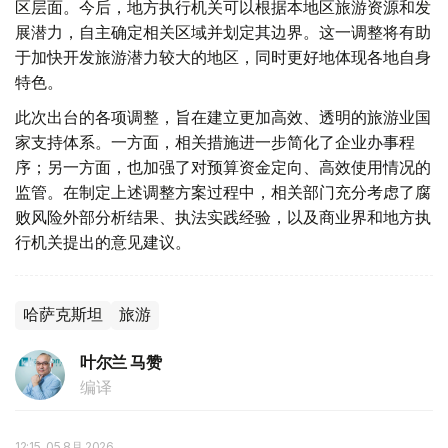
区层面。今后，地方执行机关可以根据本地区旅游资源和发
展潜力，自主确定相关区域并划定其边界。这一调整将有助
于加快开发旅游潜力较大的地区，同时更好地体现各地自身
特色。
此次出台的各项调整，旨在建立更加高效、透明的旅游业国
家支持体系。一方面，相关措施进一步简化了企业办事程
序；另一方面，也加强了对预算资金定向、高效使用情况的
监管。在制定上述调整方案过程中，相关部门充分考虑了腐
败风险外部分析结果、执法实践经验，以及商业界和地方执
行机关提出的意见建议。
哈萨克斯坦
旅游
叶尔兰 马赞
编译
12:15, 05 8月 2026