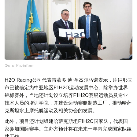
Фото: Kazinform
H2O Racing公司代表雷蒙多·迪·圣杰尔马诺表示，库纳耶夫
市已被确定为中亚地区F1H2O运动发展中心。除举办世界
锦标赛外，当地还计划设立培养F1H2O赛艇运动员及专业
技术人员的培训学院，并建设运动赛艇制造工厂，推动哈萨
克斯坦水上摩托艇运动及相关协会的发展。
此外，项目还计划组建哈萨克斯坦F1H2O国家队，代表国
家参加国际赛事。主办方预计将在未来一年内完成国家队组
建工作。