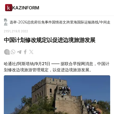
KAZINFORM
热
选举-2026
总统府
任免
事件
国情咨文
跨里海国际运输路线/中间走
点:
21:51, 21 9月 2022
中国计划修改规定以促进边境旅游发展
哈通社/阿斯塔纳/9月21日 —— 据联合早报网消息，中国计
划修改边境旅游管理规定，以促进边境旅游发展。