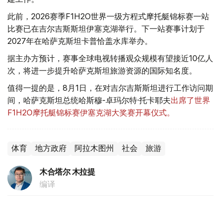
此前，2026赛季F1H2O世界一级方程式摩托艇锦标赛一站
比赛已在吉尔吉斯斯坦伊塞克湖举行。下一站赛事计划于
2027年在哈萨克斯坦卡普恰盖水库举办。
据主办方预计，赛事全球电视转播观众规模有望接近10亿人
次，将进一步提升哈萨克斯坦旅游资源的国际知名度。
值得一提的是，8月1日，在对吉尔吉斯斯坦进行工作访问期
间，哈萨克斯坦总统哈斯穆-卓玛尔特·托卡耶夫
出席了世界
F1H2O摩托艇锦标赛伊塞克湖大奖赛开幕仪式。
体育
地方政府
阿拉木图州
社会
旅游
木合塔尔 木拉提
编译