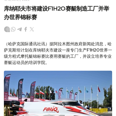
库纳耶夫市将建设F1H2O赛艇制造工厂并举
办世界锦标赛
（哈萨克国际通讯社讯）据阿拉木图州政府新闻处消息，哈
萨克斯坦计划在库纳耶夫市建设一座专门生产F1H2O世界一
级方程式摩托艇锦标赛比赛用赛艇的工厂，并设立培养专业
赛艇运动员的培训学院。