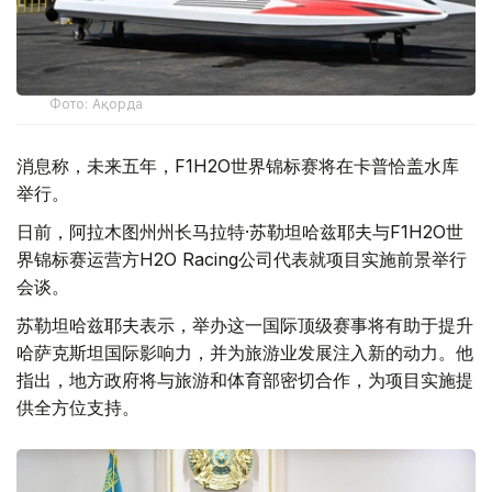
Фото: Ақорда
消息称，未来五年，F1H2O世界锦标赛将在卡普恰盖水库
举行。
日前，阿拉木图州州长马拉特·苏勒坦哈兹耶夫与F1H2O世
界锦标赛运营方H2O Racing公司代表就项目实施前景举行
会谈。
苏勒坦哈兹耶夫表示，举办这一国际顶级赛事将有助于提升
哈萨克斯坦国际影响力，并为旅游业发展注入新的动力。他
指出，地方政府将与旅游和体育部密切合作，为项目实施提
供全方位支持。