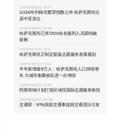
2026年8月5日 18:51
2026年列格坦繁荣指数公布 哈萨克斯坦位
居中亚首位
2026年8月5日 15:08
哈萨克斯坦已有1300余名服刑人员因特赦
获释
2026年8月5日 13:12
哈萨克斯坦正制定新版志愿服务发展规划
2026年8月5日 12:54
半年新增逾9万人：哈萨克斯坦人口持续增
长 大城市集聚效应进一步增强
2026年8月5日 12:33
阿斯塔纳计划打造区域性国际志愿服务枢纽
2026年8月5日 09:39
交通部：91%国道交通事故因交通违法引发