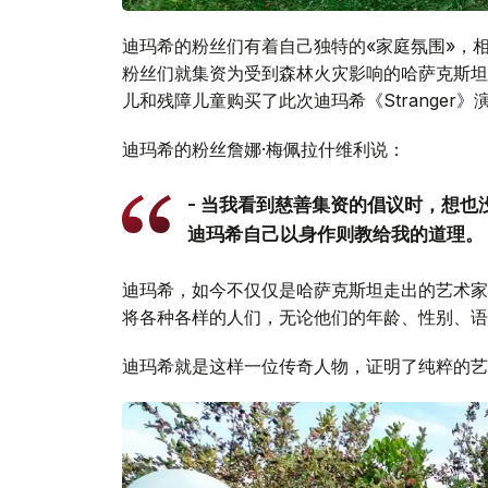
迪玛希的粉丝们有着自己独特的«家庭氛围»，
粉丝们就集资为受到森林火灾影响的哈萨克斯坦
儿和残障儿童购买了此次迪玛希《Stranger
迪玛希的粉丝詹娜·梅佩拉什维利说：
- 当我看到慈善集资的倡议时，想
迪玛希自己以身作则教给我的道理。
迪玛希，如今不仅仅是哈萨克斯坦走出的艺术家
将各种各样的人们，无论他们的年龄、性别、语
迪玛希就是这样一位传奇人物，证明了纯粹的艺