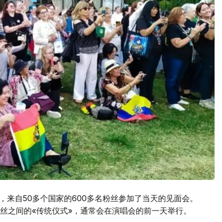
报道，来自50多个国家的600多名粉丝参加了当天的见面会。
丝之间的«传统仪式»，通常会在演唱会的前一天举行。