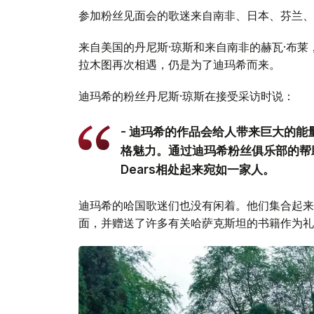
参加粉丝见面会的歌迷来自南非、日本、芬兰、
来自美国的丹尼斯·琼斯和来自南非的赫瓦·布
拉木图再次相遇，仍是为了迪玛希而来。
迪玛希的粉丝丹尼斯·琼斯在接受采访时说：
- 迪玛希的作品会给人带来巨大的
格魅力。通过迪玛希粉丝俱乐部的帮
Dears相处起来宛如一家人。
迪玛希的哈国歌迷们也没有闲着。他们集合起来
面，并赠送了许多有关哈萨克斯坦的书籍作为礼