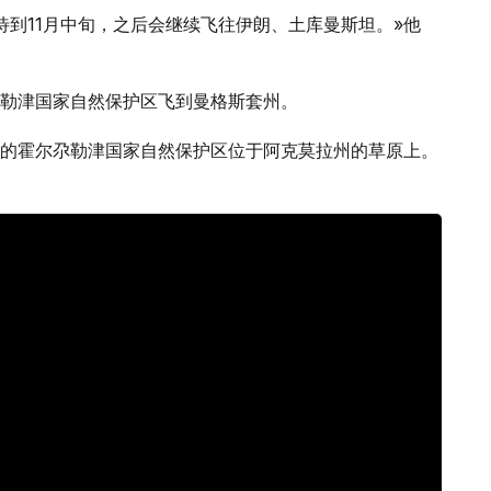
待到11月中旬，之后会继续飞往伊朗、土库曼斯坦。»他
勒津国家自然保护区飞到曼格斯套州。
的霍尔尕勒津国家自然保护区位于阿克莫拉州的草原上。