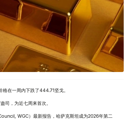
价格在一周内下跌了444.71坚戈。
元/盎司，为近七周来首次。
 Council, WGC）最新报告，哈萨克斯坦成为2026年第二