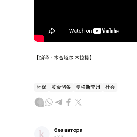
【编译：木合塔尔·木拉提】
环保
黄金储备
曼格斯套州
社会
без автора