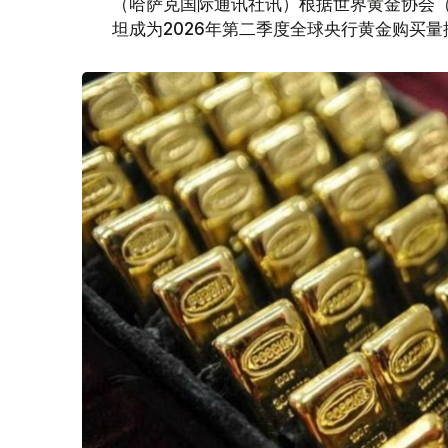
（哈萨克国际通讯社讯）根据世界黄金协会（Worl
坦成为2026年第二季度全球央行黄金购买