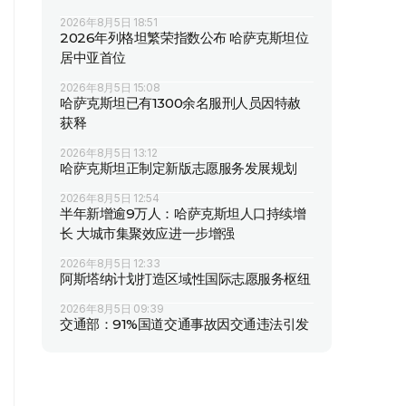
2026年8月5日 18:51
2026年列格坦繁荣指数公布 哈萨克斯坦位
居中亚首位
2026年8月5日 15:08
哈萨克斯坦已有1300余名服刑人员因特赦
获释
2026年8月5日 13:12
哈萨克斯坦正制定新版志愿服务发展规划
2026年8月5日 12:54
半年新增逾9万人：哈萨克斯坦人口持续增
长 大城市集聚效应进一步增强
2026年8月5日 12:33
阿斯塔纳计划打造区域性国际志愿服务枢纽
2026年8月5日 09:39
交通部：91%国道交通事故因交通违法引发