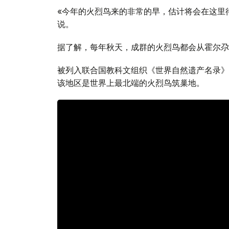
«今年的火烈鸟来的非常的早，估计将会在这里
说。
据了解，每年秋天，成群的火烈鸟都会从霍尔尕
被列入联合国教科文组织《世界自然遗产名录》
该地区是世界上最北端的火烈鸟筑巢地。