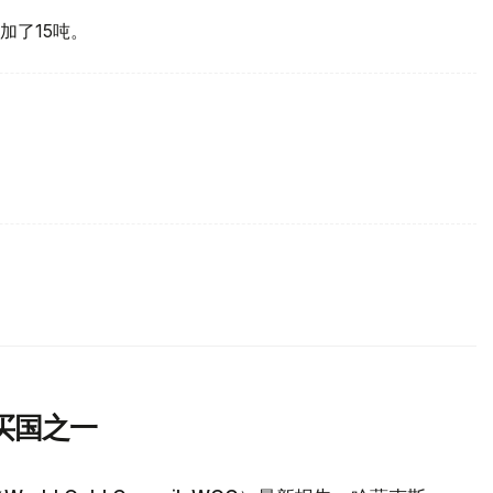
加了15吨。
买国之一