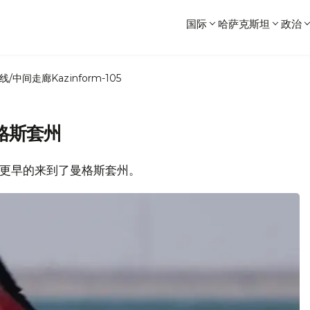
国际
哈萨克斯坦
政治
线/中间走廊
Kazinform-105
格斯套州
往年更早的来到了曼格斯套州。