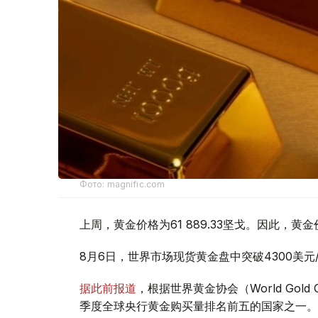
Фото: magnific.com
上周，黄金价格为61 889.33坚戈。因此，黄金
8月6日，世界市场现货黄金盘中突破4300美
据此前报道
，根据世界黄金协会（World Gold
季度全球央行黄金购买量排名前五的国家之一。