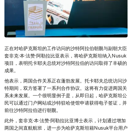
正在对哈萨克斯坦的工作访问的沙特阿拉伯朝觐与副朝大臣
套非克·本·法赞·阿勒拉比亚表示，将哈萨克斯坦纳入Nusuk
项目，表明托卡耶夫总统对沙特阿拉伯的访问取得了丰硕的
成果。
他表示，两国合作关系正在蓬勃发展。托卡耶夫总统访问沙
特期间，双方签署了一系列合作协议。这将有力促进两国关
系未来发展。一个很明显例子是，从即日起，哈萨克斯坦公
民可以通过门户网站或沙特驻哈使馆申请获得电子签证，并
前往沙特阿拉伯进行朝觐。
此外，套非克·本·法赞·阿勒拉比亚博士表示，计划通过增加
两国之间直航航班，进一步为哈萨克斯坦籍Nusuk平台用户