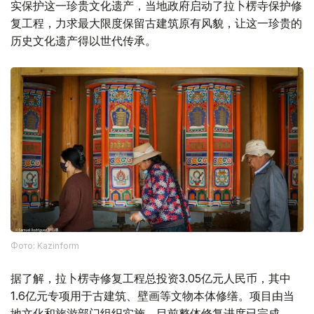
实保护这一珍贵文化遗产，当地政府启动了拉卜楞寺保护修
复工程，力求最大限度保留古建筑原有风貌，让这一珍贵的
历史文化遗产得以世代传承。
Фото: Kazinform
据了解，拉卜楞寺修复工程总投资3.05亿元人民币，其中
1.6亿元专项用于古建筑、壁画等文物本体修缮。项目由当
地文化和旅游部门组织实施，目前整体修复进度已完成