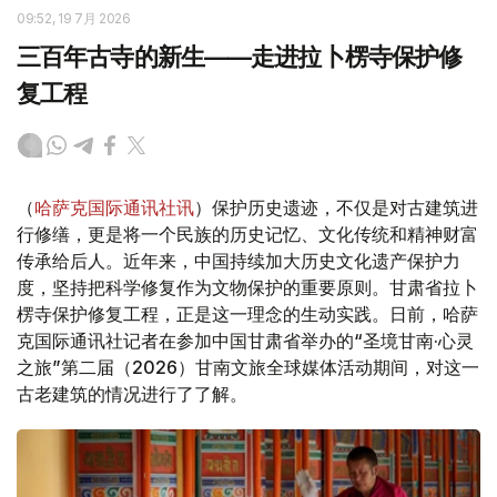
09:52, 19 7月 2026
三百年古寺的新生——走进拉卜楞寺保护修
复工程
（
哈萨克国际通讯社讯
）保护历史遗迹，不仅是对古建筑进
行修缮，更是将一个民族的历史记忆、文化传统和精神财富
传承给后人。近年来，中国持续加大历史文化遗产保护力
度，坚持把科学修复作为文物保护的重要原则。甘肃省拉卜
楞寺保护修复工程，正是这一理念的生动实践。日前，哈萨
克国际通讯社记者在参加中国甘肃省举办的“圣境甘南·心灵
之旅”第二届（2026）甘南文旅全球媒体活动期间，对这一
古老建筑的情况进行了了解。