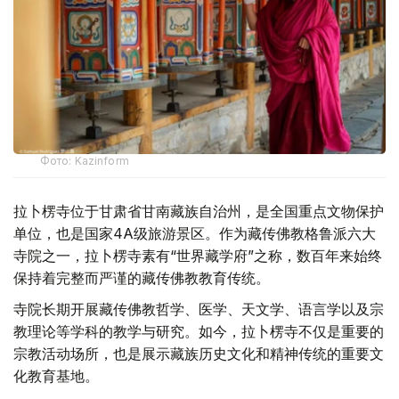
Фото: Kazinform
拉卜楞寺位于甘肃省甘南藏族自治州，是全国重点文物保护
单位，也是国家4A级旅游景区。作为藏传佛教格鲁派六大
寺院之一，拉卜楞寺素有“世界藏学府”之称，数百年来始终
保持着完整而严谨的藏传佛教教育传统。
寺院长期开展藏传佛教哲学、医学、天文学、语言学以及宗
教理论等学科的教学与研究。如今，拉卜楞寺不仅是重要的
宗教活动场所，也是展示藏族历史文化和精神传统的重要文
化教育基地。