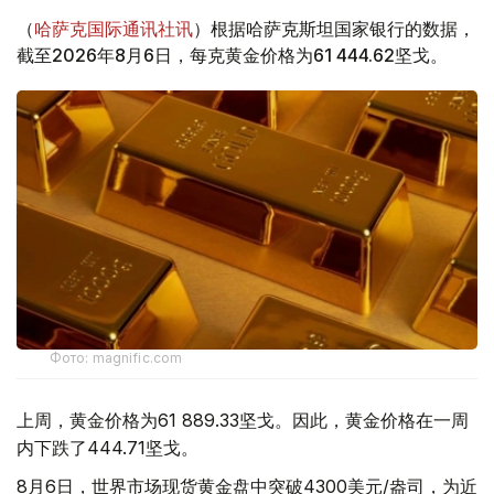
（
哈萨克国际通讯社讯
）根据哈萨克斯坦国家银行的数据，
截至2026年8月6日，每克黄金价格为61 444.62坚戈。
Фото: magnific.com
上周，黄金价格为61 889.33坚戈。因此，黄金价格在一周
内下跌了444.71坚戈。
8月6日，世界市场现货黄金盘中突破4300美元/盎司，为近