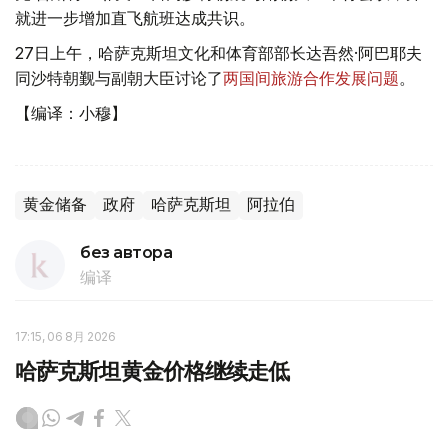
就进一步增加直飞航班达成共识。
27日上午，哈萨克斯坦文化和体育部部长达吾然·阿巴耶夫
同沙特朝觐与副朝大臣讨论了
两国间旅游合作发展问题
。
【编译：小穆】
黄金储备
政府
哈萨克斯坦
阿拉伯
без автора
编译
17:15, 06 8月 2026
哈萨克斯坦黄金价格继续走低