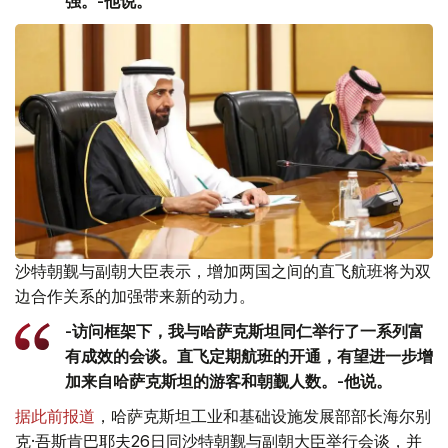
强。-他说。
沙特朝觐与副朝大臣表示，增加两国之间的直飞航班将为双
边合作关系的加强带来新的动力。
-访问框架下，我与哈萨克斯坦同仁举行了一系列富
有成效的会谈。直飞定期航班的开通，有望进一步增
加来自哈萨克斯坦的游客和朝觐人数。-他说。
据此前报道
，哈萨克斯坦工业和基础设施发展部部长海尔别
克·吾斯肯巴耶夫26日同沙特朝觐与副朝大臣举行会谈，并