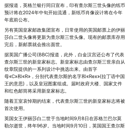
据报道，英格兰银行同日宣布，印有查尔斯三世头像的纸币
预计将在2024年中旬开始流通，新纸币肖像设计将在今年
年底前公布。
另有英国皇家邮政集团宣布，日常使用的英国邮票上的伊丽
莎白二世头像将更新为查尔斯三世头像。现有的邮票库存用
完后，新邮票就会推出面世。
据英国广播公司(BBC)报道，此外，白金汉宫还公布了代表
查尔斯三世的新皇家标志。新皇家标志由查尔斯三世亲自从
纹章院提供的一系列设计中挑选出来。由首字
母«C»和«R»，分别代表查尔斯的名字和«Rex»(拉丁语中国
王的意思)，以及皇冠图案组成。届时政府大楼、国家文件
和红色邮筒将采用新皇家标志。
随着王室哀悼期的结束，代表查尔斯三世的新皇家标志将被
首次使用。
英国女王伊丽莎白二世于当地时间9月8日在苏格兰巴尔莫
勒尔逝世，终年96岁。当地时间9月10日，英国国王查尔斯