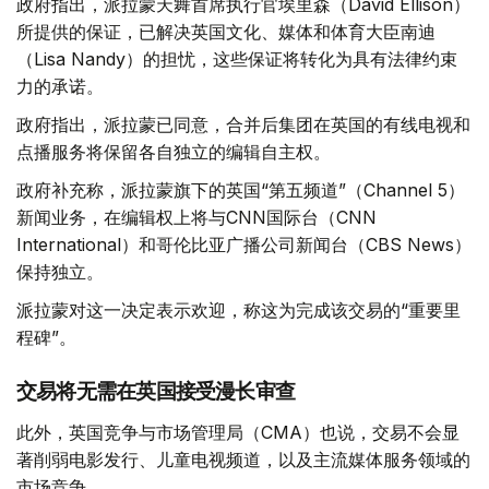
政府指出，派拉蒙天舞首席执行官埃里森（David Ellison）
所提供的保证，已解决英国文化、媒体和体育大臣南迪
（Lisa Nandy）的担忧，这些保证将转化为具有法律约束
力的承诺。
政府指出，派拉蒙已同意，合并后集团在英国的有线电视和
点播服务将保留各自独立的编辑自主权。
政府补充称，派拉蒙旗下的英国“第五频道”（Channel 5）
新闻业务，在编辑权上将与CNN国际台（CNN
International）和哥伦比亚广播公司新闻台（CBS News）
保持独立。
派拉蒙对这一决定表示欢迎，称这为完成该交易的“重要里
程碑”。
交易将无需在英国接受漫长审查
此外，英国竞争与市场管理局（CMA）也说，交易不会显
著削弱电影发行、儿童电视频道，以及主流媒体服务领域的
市场竞争。