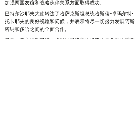
加强两国友谊和战略伙伴关系方面取得成功。
巴特尔沙耶夫大使转达了哈萨克斯坦总统哈斯穆-卓玛尔特·
托卡耶夫的良好祝愿和问候，并表示将尽一切努力发展阿斯
塔纳和多哈之间的全面合作。
最后，双方强调了进一步发展已建立的战略伙伴关系的重要
性，并同意进一步加强在各个领域的互利合作。