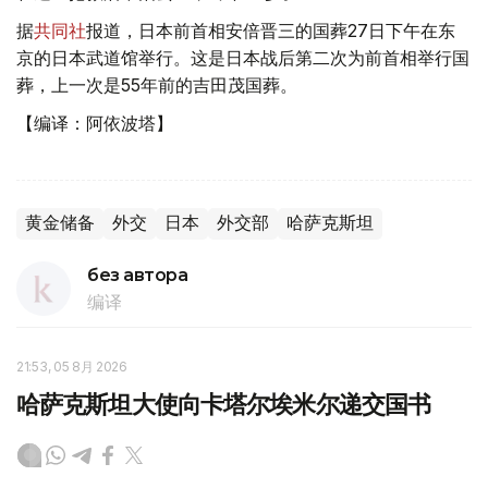
据
共同社
报道，日本前首相安倍晋三的国葬27日下午在东
京的日本武道馆举行。这是日本战后第二次为前首相举行国
葬，上一次是55年前的吉田茂国葬。
【编译：阿依波塔】
黄金储备
外交
日本
外交部
哈萨克斯坦
без автора
编译
21:53, 05 8月 2026
哈萨克斯坦大使向卡塔尔埃米尔递交国书