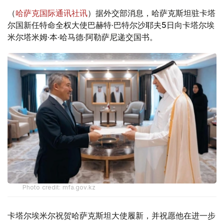
（
哈萨克国际通讯社讯
）据外交部消息，哈萨克斯坦驻卡塔
尔国新任特命全权大使巴赫特·巴特尔沙耶夫5日向卡塔尔埃
米尔塔米姆·本·哈马德·阿勒萨尼递交国书。
Photo credit: mfa.gov.kz
卡塔尔埃米尔祝贺哈萨克斯坦大使履新，并祝愿他在进一步