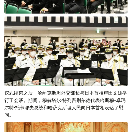
仪式结束之后，哈萨克斯坦外交部长与日本首相岸田文雄举
行了会谈。期间，穆赫塔尔·特列吾别尔德代表哈斯穆-卓玛
尔特·托卡耶夫总统和哈萨克斯坦人民向日本首相表达了慰
问。