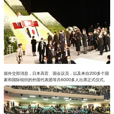
据外交部消息，日本高官、国会议员，以及来自200多个国
家和国际组织的外国代表团等共6000多人出席正式仪式。