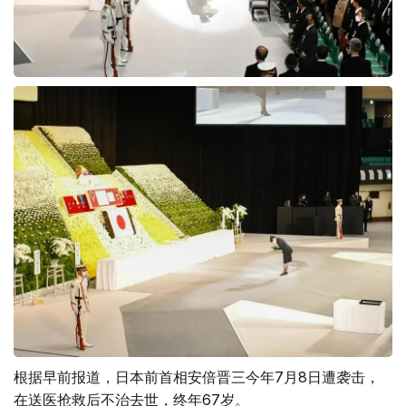
根据早前报道，日本前首相安倍晋三今年7月8日遭袭击，
在送医抢救后不治去世，终年67岁。