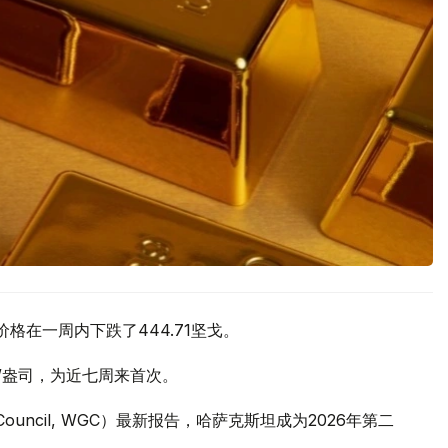
价格在一周内下跌了444.71坚戈。
元/盎司，为近七周来首次。
 Council, WGC）最新报告，哈萨克斯坦成为2026年第二