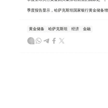
季度报告显示，哈萨克斯坦国家银行黄金储备增
黄金储备
哈萨克斯坦
经济
金融
木合塔尔 哈力木拉
编译
08:31, 31 7月 2026
哈萨克斯坦是全球五大黄金购