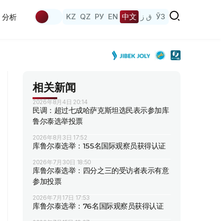
KZ
QZ
РУ
EN
中文
ق ز
ЎЗ
分析
相关新闻
2026年8月4日 20:14
民调：超过七成哈萨克斯坦选民表示参加库
鲁尔泰选举投票
2026年8月3日 17:52
库鲁尔泰选举：155名国际观察员获得认证
2026年7月30日 18:50
库鲁尔泰选举：四分之三的受访者表示有意
参加投票
2026年7月17日 17:53
库鲁尔泰选举：76名国际观察员获得认证