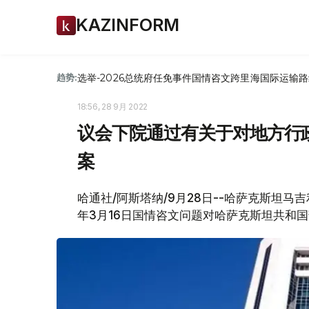
KAZINFORM
选举-2026
总统府
任免
事件
国情咨文
跨里海国际运输路
趋势:
18:56, 28 9月 2022
议会下院通过有关于对地方行
案
哈通社/阿斯塔纳/9月28日--哈萨克斯坦马
年3月16日国情咨文问题对哈萨克斯坦共和