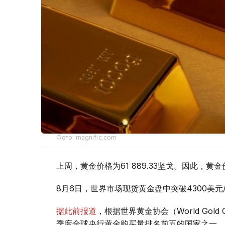
Фото: magnific.com
上周，黄金价格为61 889.33坚戈。因此，黄金
8月6日，世界市场现货黄金盘中突破4300美
据此前报道
，根据世界黄金协会（World Gold
季度全球央行黄金购买量排名前五的国家之一。