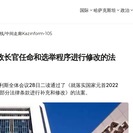
国际
哈萨克斯坦
政治
线/中间走廊
Kazinform-105
政长官任命和选举程序进行修改的法
吉利斯全体会议28日二读通过了《就落实国家元首2022
国部分法律条款进行补充和修改》的法案。