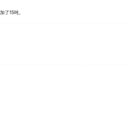
加了15吨。
买国之一