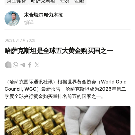
黄金储备
哈萨克斯坦
经济
金融
木合塔尔 哈力木拉
编译
08:31, 31 7月 2026
哈萨克斯坦是全球五大黄金购买国之一
（哈萨克国际通讯社讯）根据世界黄金协会（World Gold
Council, WGC）最新报告，哈萨克斯坦成为2026年第二
季度全球央行黄金购买量排名前五的国家之一。