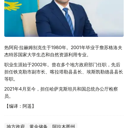
热阿宛·拉赫姆别克生于1980年。2001年毕业于詹苏格洛夫
杰特苏国家大学生态和自然资源利用专业。
职业生涯始于2002年。曾在多个地方政府部门任职，先后
担任铁克勒市副市长、喀拉塔勒县县长、埃斯凯勒德县县长
等职。
2021年4月至今，担任哈萨克斯坦共和国总统办公厅检察
员。
【编译：阿遥】
地方政府
黄金储备
阿拉木图州