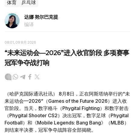
体育
乒乓球
达娜 努尔巴克提
编译
08:01, 09 8月 2026
“未来运动会—2026”进入收官阶段 多项赛事
冠军争夺战打响
（哈萨克国际通讯社讯） 8月8日，正在阿斯塔纳举行的“未
来运动会—2026”（Games of the Future 2026）进入收
官阶段。当天，数字格斗（Phygital Fighting）和数字射击
（Phygital Shooter CS2）决出冠军，数字足球（Phygital
Football）和《Mobile Legends: Bang Bang》（MLBB）
则结束半决赛，冠军争夺战阵容全部揭晓。