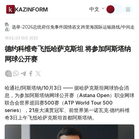
中文
KAZINFORM
热
选举-2026
总统府
任免
事件
国情咨文
跨里海国际运输路线/中间走
点:
16:52, 03 10月 2022
德约科维奇飞抵哈萨克斯坦 将参加阿斯塔纳
网球公开赛
哈通社/阿斯塔纳/10月3日 —— 据哈萨克斯坦网球协会消
息，为参加阿斯塔纳网球公开赛（Astana Open）职业网球
联合会世界巡回赛500赛（ATP World Tour 500
series），21座大满贯冠军、前世界第一诺瓦克·德约科维
奇3日上午飞抵哈萨克斯坦首都阿斯塔纳。