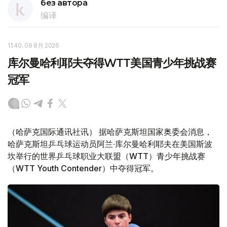
без автора
编译
11:40, 09 8月 2026
库尔曼哈利耶夫夺得WTT美国青少年挑战赛
冠军
（哈萨克国际通讯社讯） 据哈萨克斯坦国家奥委会消息，
哈萨克斯坦乒乓球运动员阿兰·库尔曼哈利耶夫在美国斯波
坎举行的世界乒乓球职业大联盟（WTT）青少年挑战赛
（WTT Youth Contender）中夺得冠军。