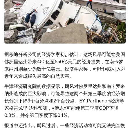
据穆迪分析公司的经济学家初步估计，这场风暴可能给美国
佛罗里达州带来450亿至550亿美元的经济损失，在南卡罗
来纳州则至少为数十亿美元。经济学家称，«伊恩»或可入列
近年来造成损失最高的自然灾害。
牛津经济研究院的数据显示，飓风对佛罗里达州和南卡罗来
纳州造成的巨大影响，可能导致这两个州第三季度的经济增
长分别下降3个百分点和2个百分点。EY Parthenon经济学
家格雷戈里·达科预测，«伊恩»可能使第三季度GDP下降
0.3%，并令第四季度下降0.1%。
报道中还指出，飓风过后，一些经济活动将可能无法完全恢