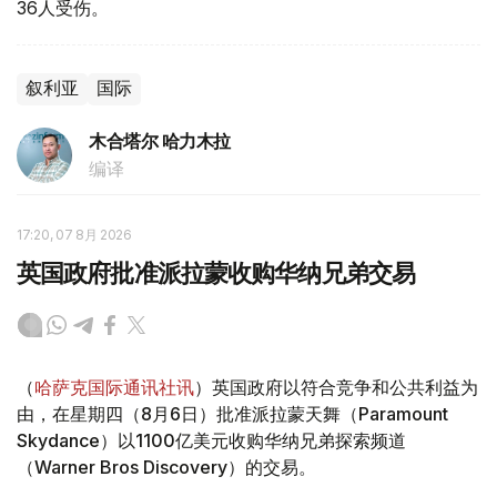
36人受伤。
叙利亚
国际
木合塔尔 哈力木拉
编译
17:20, 07 8月 2026
英国政府批准派拉蒙收购华纳兄弟交易
（
哈萨克国际通讯社讯
）英国政府以符合竞争和公共利益为
由，在星期四（8月6日）批准派拉蒙天舞（Paramount
Skydance）以1100亿美元收购华纳兄弟探索频道
（Warner Bros Discovery）的交易。