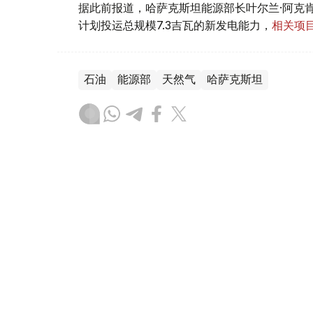
据此前报道，哈萨克斯坦能源部长叶尔兰·阿克肯
计划投运总规模7.3吉瓦的新发电能力，
相关项目
石油
能源部
天然气
哈萨克斯坦
叶尔兰 马赞
编译
21:49, 03 8月 2026
能源部长会见埃克森美孚上游