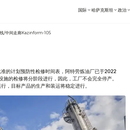
国际
哈萨克斯坦
政治
线/中间走廊
Kazinform-105
源部批准的计划预防性检修时间表，阿特劳炼油厂已于2022
艺设施的检修将分阶段进行，因此，工厂不会完全停产。
能运行，目标产品的生产和装运将稳定进行。