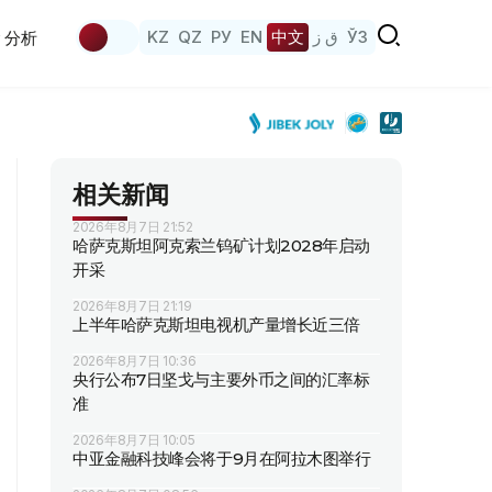
KZ
QZ
РУ
EN
中文
ق ز
ЎЗ
分析
相关新闻
2026年8月7日 21:52
哈萨克斯坦阿克索兰钨矿计划2028年启动
开采
2026年8月7日 21:19
上半年哈萨克斯坦电视机产量增长近三倍
2026年8月7日 10:36
央行公布7日坚戈与主要外币之间的汇率标
准
2026年8月7日 10:05
中亚金融科技峰会将于9月在阿拉木图举行