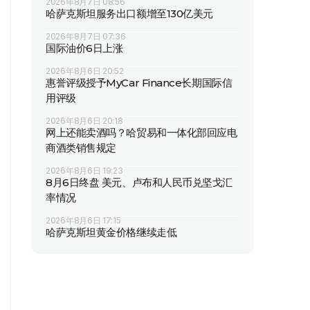
2026年8月7日 08:56
哈萨克斯坦服务出口额增至130亿美元
2026年8月7日 07:36
国际油价6日上涨
2026年8月6日 20:52
惠誉评级授予MyCar Finance长期国际信
用评级
2026年8月6日 20:18
网上还能卖酒吗？哈贸易和一体化部回应电
商酒类销售规定
2026年8月6日 19:23
8月6日终盘 美元、卢布和人民币兑坚戈汇
率情况
2026年8月6日 17:15
哈萨克斯坦黄金价格继续走低