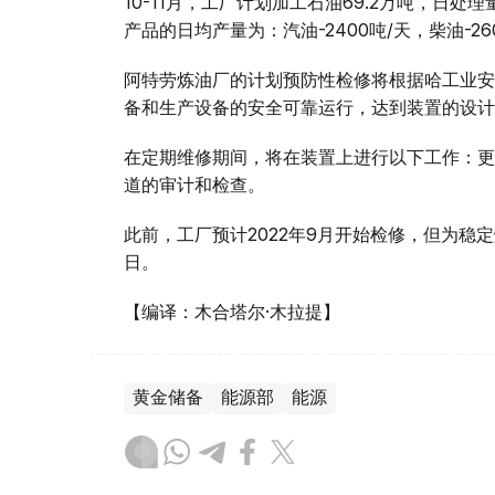
10-11月，工厂计划加工石油69.2万吨，日处
产品的日均产量为：汽油-2400吨/天，柴油-26
阿特劳炼油厂的计划预防性检修将根据哈工业安
备和生产设备的安全可靠运行，达到装置的设计
在定期维修期间，将在装置上进行以下工作：更
道的审计和检查。
此前，工厂预计2022年9月开始检修，但为稳定
日。
【编译：木合塔尔·木拉提】
黄金储备
能源部
能源