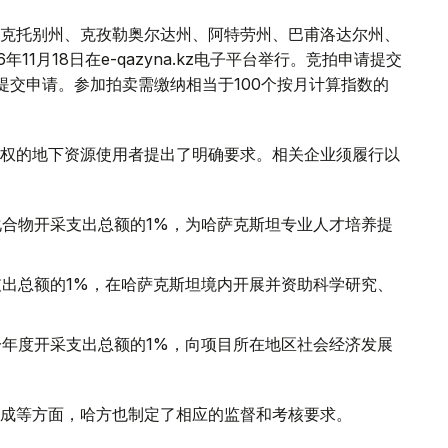
克托别州、克孜勒奥尔达州、阿特劳州、巴甫洛达尔州、
1月18日在e-qazyna.kz电子平台举行。竞拍申请提交
提交申请。参加拍卖需缴纳相当于100个按月计算指数的
权的地下资源使用者提出了明确要求。相关企业须履行以
合物开采支出总额的1%，为哈萨克斯坦专业人才培养提
出总额的1%，在哈萨克斯坦境内开展并资助科学研究、
年度开采支出总额的1%，向项目所在地区社会经济发展
成等方面，哈方也制定了相应的监督和考核要求。