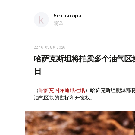
без автора
编译
22:46, 05 8月 2026
哈萨克斯坦将拍卖多个油气区块
日
（
哈萨克国际通讯社讯
）哈萨克斯坦能源部
油气区块的勘探和开发权。