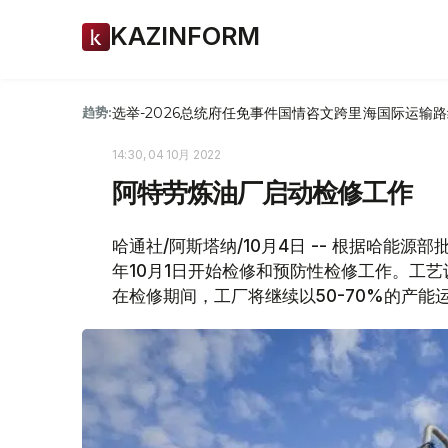
KAZINFORM
选举-2026
总统府
任免
事件
国情咨文
跨里海国际运输路
趋势:
14:30, 04 10月 2022
阿特劳炼油厂启动检修工作
哈通社/阿斯塔纳/10月4日 -- 根据哈能
年10月1日开始检修和预防性检修工作。工
在检修期间，工厂将继续以50-70%的产