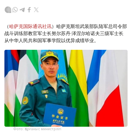
（
哈萨克国际通讯社讯
）哈萨克斯坦武装部队陆军总司令部
战斗训练部教官军士长努尔苏丹·泽涅尔哈诺夫三级军士长
从中华人民共和国军事学院以优异成绩毕业。
Фото: Қорғаныс министрлігі