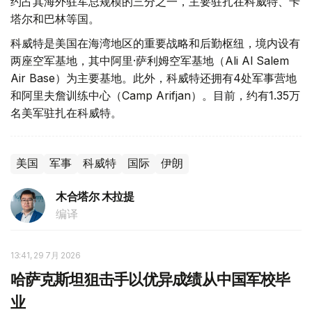
约占其海外驻军总规模的三分之一，主要驻扎在科威特、卡
塔尔和巴林等国。
科威特是美国在海湾地区的重要战略和后勤枢纽，境内设有
两座空军基地，其中阿里·萨利姆空军基地（Ali Al Salem
Air Base）为主要基地。此外，科威特还拥有4处军事营地
和阿里夫詹训练中心（Camp Arifjan）。目前，约有1.35万
名美军驻扎在科威特。
美国
军事
科威特
国际
伊朗
木合塔尔 木拉提
编译
13:41, 29 7月 2026
哈萨克斯坦狙击手以优异成绩从中国军校毕
业