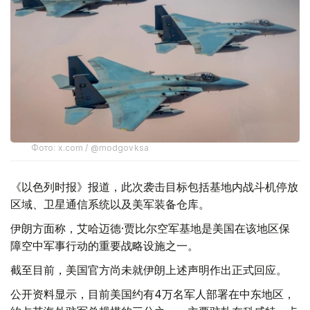
Фото: x.com / @modgovksa
《以色列时报》报道，此次袭击目标包括基地内战斗机停放
区域、卫星通信系统以及美军装备仓库。
伊朗方面称，艾哈迈德·贾比尔空军基地是美国在该地区保
障空中军事行动的重要战略设施之一。
截至目前，美国官方尚未就伊朗上述声明作出正式回应。
公开资料显示，目前美国约有4万名军人部署在中东地区，