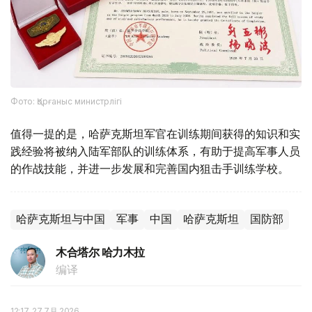
Фото: Қорғаныс министрлігі
值得一提的是，哈萨克斯坦军官在训练期间获得的知识和实
践经验将被纳入陆军部队的训练体系，有助于提高军事人员
的作战技能，并进一步发展和完善国内狙击手训练学校。
哈萨克斯坦与中国
军事
中国
哈萨克斯坦
国防部
木合塔尔 哈力木拉
编译
12:17, 27 7月 2026