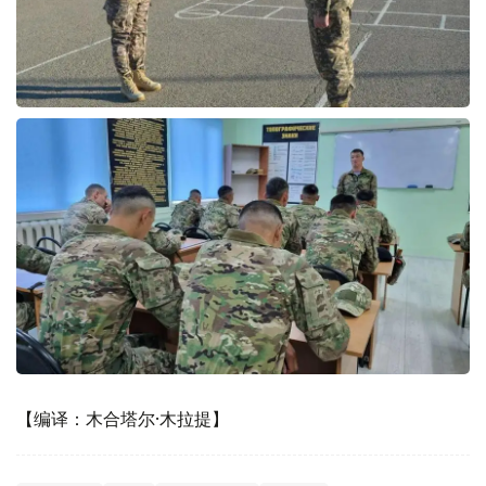
【编译：木合塔尔·木拉提】