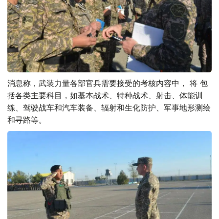
消息称，武装力量各部官兵需要接受的考核内容中， 将 包
括各类主要科目，如基本战术、特种战术、射击、体能训
练、驾驶战车和汽车装备、辐射和生化防护、军事地形测绘
和寻路等。