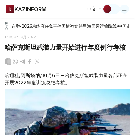
中文
KAZINFORM
热
选举-2026
总统府
任免
事件
国情咨文
跨里海国际运输路线/中间走
点:
12:15, 06 10月 2022
哈萨克斯坦武装力量开始进行年度例行考核
哈通社/阿斯塔纳/10月6日 – 哈萨克斯坦武装力量各部正在
开展2022年度训练总结考核。