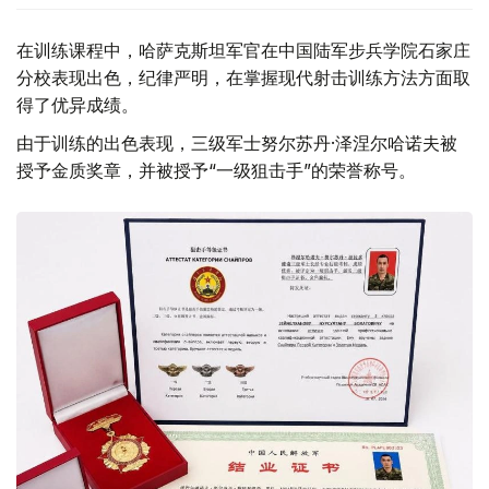
在训练课程中，哈萨克斯坦军官在中国陆军步兵学院石家庄
分校表现出色，纪律严明，在掌握现代射击训练方法方面取
得了优异成绩。
由于训练的出色表现，三级军士努尔苏丹·泽涅尔哈诺夫被
授予金质奖章，并被授予“一级狙击手”的荣誉称号。