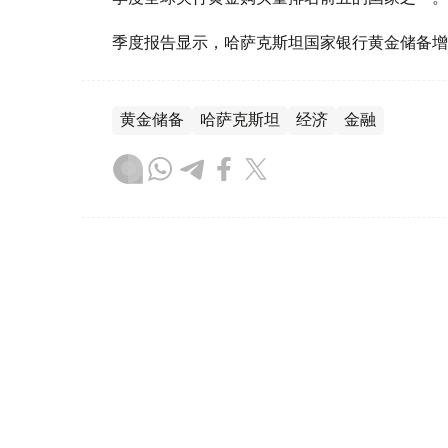
季度报告显示，哈萨克斯坦国家银行黄金储备增
黄金储备
哈萨克斯坦
经济
金融
木合塔尔 哈力木拉
编译
08:31, 31 7月 2026
哈萨克斯坦是全球五大黄金购