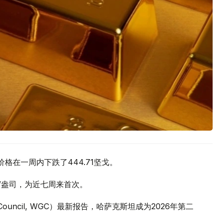
价格在一周内下跌了444.71坚戈。
元/盎司，为近七周来首次。
 Council, WGC）最新报告，哈萨克斯坦成为2026年第二