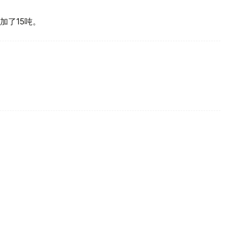
加了15吨。
买国之一