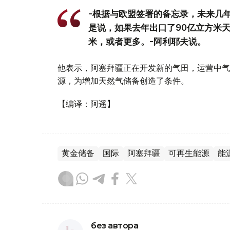
-根据与欧盟签署的备忘录，未来几
是说，如果去年出口了90亿立方米天然
米，或者更多。-阿利耶夫说。
他表示，阿塞拜疆正在开发新的气田，运营中气
源，为增加天然气储备创造了条件。
【编译：阿遥】
黄金储备
国际
阿塞拜疆
可再生能源
能
без автора