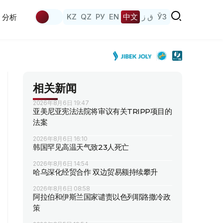
KZ
QZ
РУ
EN
中文
ق ز
ЎЗ
分析
相关新闻
2026年8月6日 19:47
亚美尼亚宪法法院将审议有关TRIPP项目的
法案
2026年8月6日 16:10
韩国罕见高温天气致23人死亡
2026年8月6日 14:54
哈乌深化经贸合作 双边贸易额持续攀升
2026年8月6日 08:58
阿拉伯和伊斯兰国家谴责以色列耶路撒冷政
策