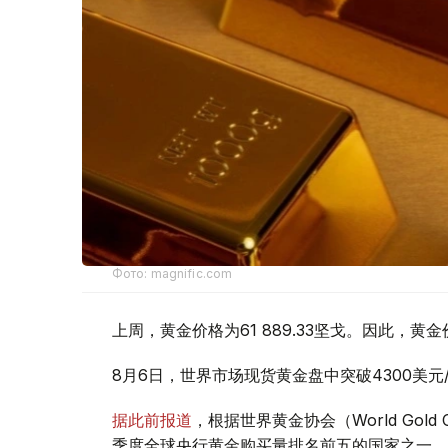
Фото: magnific.com
上周，黄金价格为61 889.33坚戈。因此，黄金
8月6日，世界市场现货黄金盘中突破4300美
据此前报道
，根据世界黄金协会（World Gold
季度全球央行黄金购买量排名前五的国家之一。