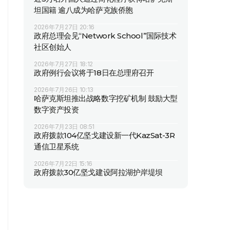
坦国籍 逾八成为哈萨克族侨胞
2026年7月27日 20:16
政府总理会见“Network School”国际技术
社区创始人
2026年7月27日 18:12
政府例行会议将于18日在总理府召开
2026年7月26日 10:13
哈萨克斯坦推出战略数字挖矿机制 鼓励大型
数字资产投资
2026年7月23日 08:51
政府拨款104亿坚戈建设新一代KazSat-3R
通信卫星系统
2026年7月22日 15:16
政府拨款30亿坚戈建设阿拉湖护岸堤坝