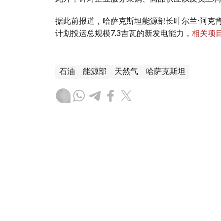
据此前报道，哈萨克斯坦能源部长叶尔兰·阿克肯
计划投运总规模7.3吉瓦的新发电能力，
相关项目
石油
能源部
天然气
哈萨克斯坦
叶尔兰 马赞
编译
21:53, 05 8月 2026
哈萨克斯坦大使向卡塔尔埃米