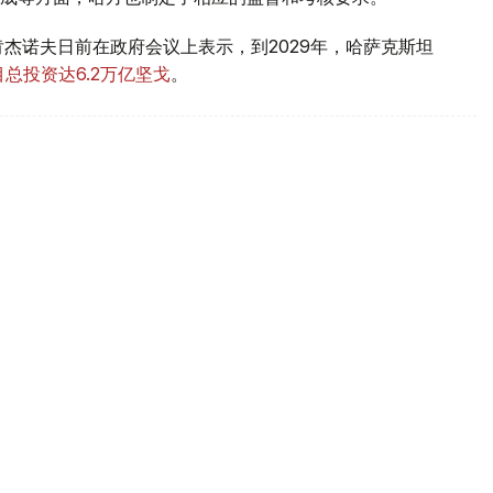
杰诺夫日前在政府会议上表示，到2029年，哈萨克斯坦
总投资达6.2万亿坚戈
。
尔递交国书