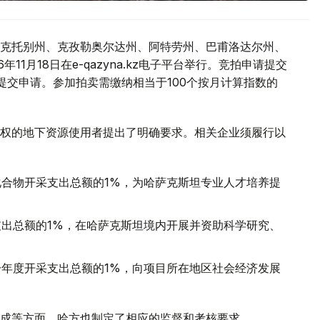
克托别州、克孜勒奥尔达州、阿特劳州、巴甫洛达尔州、
1月18日在e-qazyna.kz电子平台举行。竞拍申请提交
提交申请。参加拍卖需缴纳相当于100个按月计算指数的
权的地下资源使用者提出了明确要求。相关企业须履行以
合物开采支出总额的1%，为哈萨克斯坦专业人才培养提
出总额的1%，在哈萨克斯坦境内开展并资助科学研究、
年度开采支出总额的1%，向项目所在地区社会经济发展
成等方面，哈方也制定了相应的监督和考核要求。