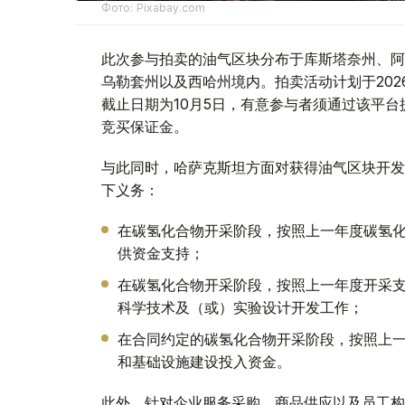
Фото: Pixabay.com
此次参与拍卖的油气区块分布于库斯塔奈州、阿
乌勒套州以及西哈州境内。拍卖活动计划于2026年1
截止日期为10月5日，有意参与者须通过该平台
竞买保证金。
与此同时，哈萨克斯坦方面对获得油气区块开发
下义务：
在碳氢化合物开采阶段，按照上一年度碳氢化
供资金支持；
在碳氢化合物开采阶段，按照上一年度开采支
科学技术及（或）实验设计开发工作；
在合同约定的碳氢化合物开采阶段，按照上一
和基础设施建设投入资金。
此外，针对企业服务采购、商品供应以及员工构