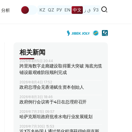
KZ
QZ
РУ
EN
中文
ق ز
ЎЗ
分析
相关新闻
2026年8月5日 20:44
跨里海数字走廊建设取得重大突破 海底光缆
铺设最艰难阶段顺利完成
2026年8月4日 17:52
政府总理会见香港赋生资本创始人
2026年8月3日 18:46
政府例行会议将于4日在总理府召开
2026年7月31日 09:57
哈萨克斯坦政府批准水电行业发展规划
2026年7月30日 15:53
近3万名外国人通过简化程序获得哈萨克斯