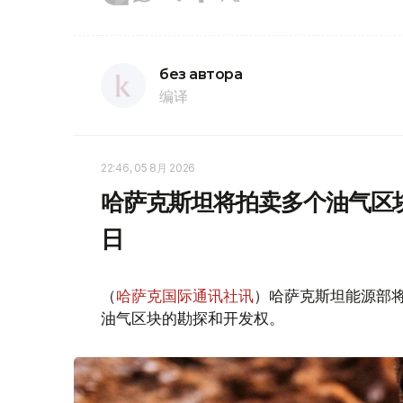
без автора
编译
22:46, 05 8月 2026
哈萨克斯坦将拍卖多个油气区块
日
（
哈萨克国际通讯社讯
）哈萨克斯坦能源部
油气区块的勘探和开发权。