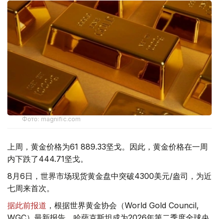
Фото: magnific.com
上周，黄金价格为61 889.33坚戈。因此，黄金价格在一周
内下跌了444.71坚戈。
8月6日，世界市场现货黄金盘中突破4300美元/盎司，为近
七周来首次。
据此前报道
，根据世界黄金协会（World Gold Council,
WGC）最新报告，哈萨克斯坦成为2026年第二季度全球央