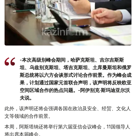
-本次高级别峰会期间，哈萨克斯坦、吉尔吉斯斯
坦、乌兹别克斯坦、塔吉克斯坦、土库曼斯坦和俄罗
斯总统将以六方会谈形式讨论合作前景。作为峰会成
果，计划通过国家元首联合声明，该声明将反映欧亚
空间区域合作的热点问题。-阿伊别克·斯玛迪亚尔沃
夫说。
此外，该声明还将会强调各国在政治及安全、经贸、文化人
文等领域的合作前景。
本周，阿斯塔纳还将举行第六届亚信会议峰会，11国领导人
将出席本届峰会。