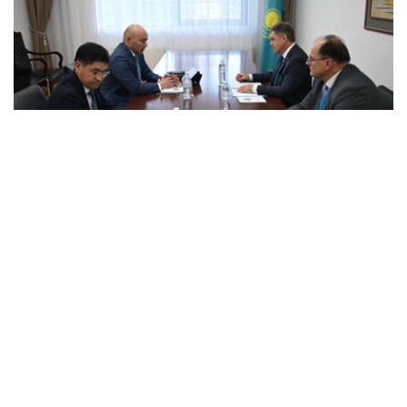
Photo credit: mfa.gov.kz
会谈中，双方讨论了与组织独联体观察团参加库鲁尔泰议员
选举活动相关的问题。
双方审议了与观察团工作准备、与哈萨克斯坦主管国家机关
互动程序，以及确保国际观察员在选举活动期间的活动相关
的组织和实际问题。
此外，还特别关注了协调哈萨克斯坦外交部与国际观察员互
动的工作问题。