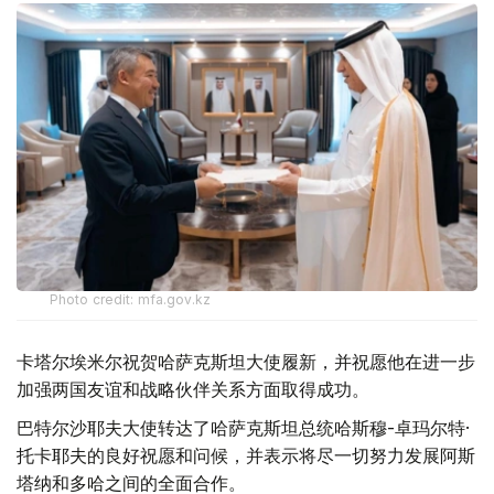
Photo credit: mfa.gov.kz
卡塔尔埃米尔祝贺哈萨克斯坦大使履新，并祝愿他在进一步
加强两国友谊和战略伙伴关系方面取得成功。
巴特尔沙耶夫大使转达了哈萨克斯坦总统哈斯穆-卓玛尔特·
托卡耶夫的良好祝愿和问候，并表示将尽一切努力发展阿斯
塔纳和多哈之间的全面合作。