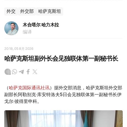
外交
外交部
哈萨克斯坦
木合塔尔 哈力木拉
编译
20:18, 05 8月 2026
哈萨克斯坦副外长会见独联体第一副秘书长
（
哈萨克国际通讯社讯
）据外交部消息，哈萨克斯坦外交部
副部长阿勒别克·库安特洛夫5日会见独联体第一副秘书长伊
戈尔·彼得里申科。