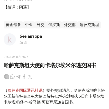
【编译：阿遥】
黄金储备
中亚
外交
俄罗斯
外交部
哈萨克斯坦
без автора
编译
21:53, 05 8月 2026
哈萨克斯坦大使向卡塔尔埃米尔递交国书
（
哈萨克国际通讯社讯
）据外交部消息，哈萨克斯坦驻卡塔
尔国新任特命全权大使巴赫特·巴特尔沙耶夫5日向卡塔尔埃
米尔塔米姆·本·哈马德·阿勒萨尼递交国书。