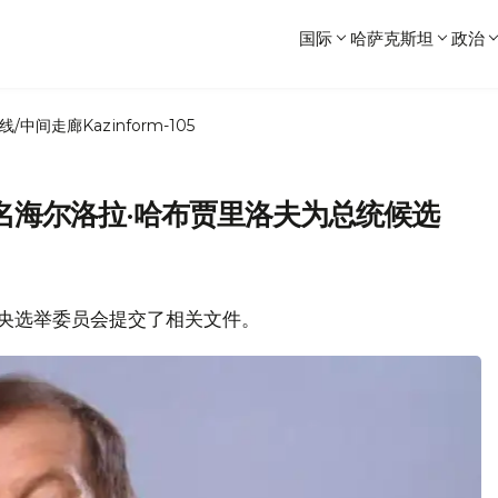
国际
哈萨克斯坦
政治
线/中间走廊
Kazinform-105
名海尔洛拉·哈布贾里洛夫为总统候选
向中央选举委员会提交了相关文件。