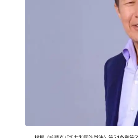
根据《哈萨克斯坦共和国选举法》第54条和第55