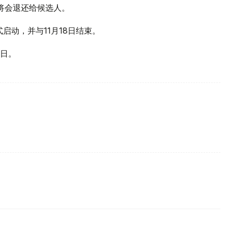
将会退还给候选人。
式启动，并与11月18日结束。
0日。