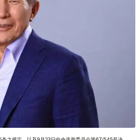
条之规定，以及9月23日中央选举委员会第67/545号决