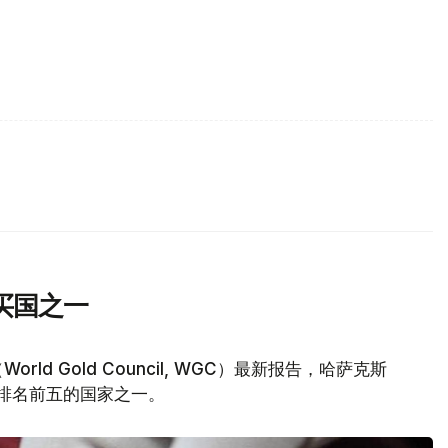
买国之一
d Gold Council, WGC）最新报告，哈萨克斯
量排名前五的国家之一。