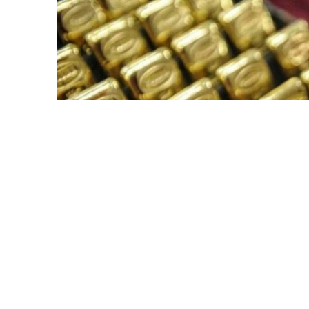
Фото: ӨзА