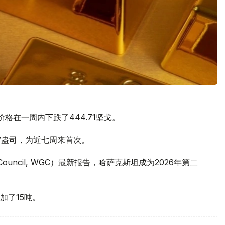
价格在一周内下跌了444.71坚戈。
元/盎司，为近七周来首次。
 Council, WGC）最新报告，哈萨克斯坦成为2026年第二
加了15吨。