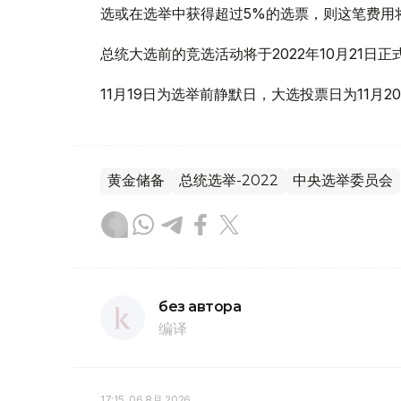
选或在选举中获得超过5%的选票，则这笔费用
总统大选前的竞选活动将于2022年10月21日正
11月19日为选举前静默日，大选投票日为11月2
黄金储备
总统选举-2022
中央选举委员会
без автора
编译
17:15, 06 8月 2026