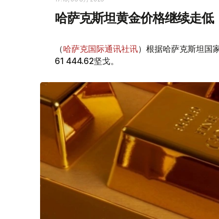
哈萨克斯坦黄金价格继续走低
（
哈萨克国际通讯社讯
）根据哈萨克斯坦国家
61 444.62坚戈。