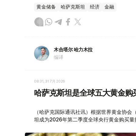
黄金储备
哈萨克斯坦
经济
金融
木合塔尔 哈力木拉
编译
08:31, 31 7月 2026
哈萨克斯坦是全球五大黄金购
（哈萨克国际通讯社讯）根据世界黄金协会（Worl
坦成为2026年第二季度全球央行黄金购买