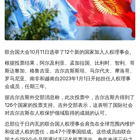
联合国大会10月11日选举了12个新的国家加入人权理事会。
根据投票结果，阿尔及利亚、孟加拉国、比利时、智利、哥
斯达黎加、格鲁吉亚、吉尔吉斯斯坦、马尔代夫、摩洛哥、
罗马尼亚、南非和越南自2023年1月1日开始担任人权理事
会成员，任期三年。
据吉尔吉斯外交部消息称，此次投票中，吉尔吉斯共得到了
126个国家的投票支持。吉外交部表示，这表明了国际社会
对吉尔吉斯在人权保护领域取得的成就的认可。
总部位于日内瓦的联合国人权理事会肩负在全球范围内维护
和促进人权的责任，由47个理事国组成。这些成员由联合
国大会193个会员国通过无记名投票选出，每年改选三分之