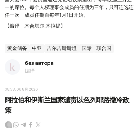
一的席位。每个人权理事会成员的任期为三年，只可连选连
任一次，成员任期自每年1月1日开始。
【编译：木合塔尔·木拉提】
黄金储备
中亚
吉尔吉斯斯坦
国际
联合国
без автора
编译
08:58, 06 8月 2026
阿拉伯和伊斯兰国家谴责以色列耶路撒冷政
策