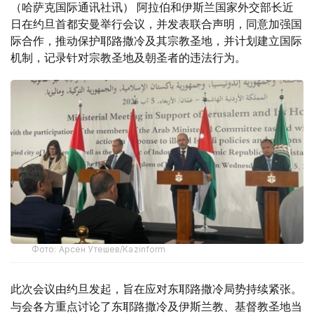
（哈萨克国际通讯社讯） 阿拉伯和伊斯兰国家外交部长近
日在约旦首都安曼举行会议，并发表联合声明，同意加强国
际合作，推动保护耶路撒冷及其宗教圣地，并计划建立国际
机制，记录针对宗教圣地及朝圣者的违法行为。
Фото: Арсен Утешев/Kazinform
此次会议由约旦发起，旨在应对东耶路撒冷局势持续紧张。
与会各方重点讨论了东耶路撒冷及伊斯兰教、基督教圣地当