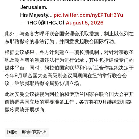
Jerusalem.
His Majesty…
pic.twitter.com/nyEPTuH3Yu
— RHC (@RHCJO)
August 5, 2026
此外，与会各方呼吁联合国安理会采取措施，制止以色列在
东耶路撒冷的非法行为，并同意发起联合国际行动。
根据会议成果，各方计划建立一项长期机制，对针对宗教圣
地及朝圣者的涉嫌违法行为进行记录，其中包括建设专门的
媒体平台。同时，阿拉伯国家联盟和伊斯兰合作组织决定于
今年9月联合国大会高级别会议周期间在纽约举行联合会
议，继续就耶路撒冷局势协调立场。
此次安曼会议被视为阿拉伯和伊斯兰国家在联合国大会召开
前协调共同立场的重要准备工作，各方将在9月继续就耶路
撒冷局势开展磋商。
国际
哈萨克斯坦