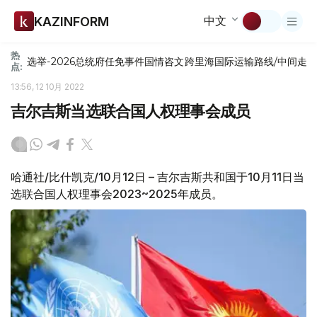
中文
KAZINFORM
热
选举-2026
总统府
任免
事件
国情咨文
跨里海国际运输路线/中间走
点:
13:56, 12 10月 2022
吉尔吉斯当选联合国人权理事会成员
哈通社/比什凯克/10月12日 – 吉尔吉斯共和国于10月11日当
选联合国人权理事会2023~2025年成员。