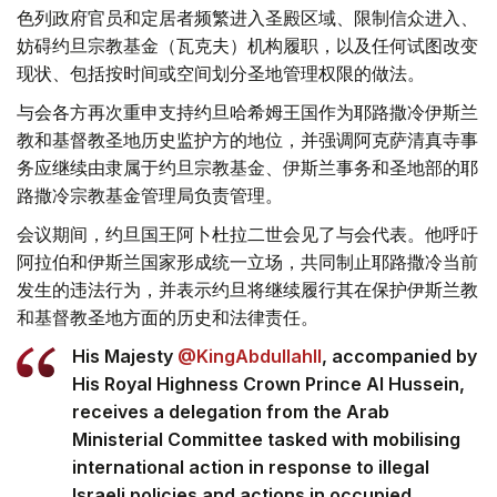
色列政府官员和定居者频繁进入圣殿区域、限制信众进入、
妨碍约旦宗教基金（瓦克夫）机构履职，以及任何试图改变
现状、包括按时间或空间划分圣地管理权限的做法。
与会各方再次重申支持约旦哈希姆王国作为耶路撒冷伊斯兰
教和基督教圣地历史监护方的地位，并强调阿克萨清真寺事
务应继续由隶属于约旦宗教基金、伊斯兰事务和圣地部的耶
路撒冷宗教基金管理局负责管理。
会议期间，约旦国王阿卜杜拉二世会见了与会代表。他呼吁
阿拉伯和伊斯兰国家形成统一立场，共同制止耶路撒冷当前
发生的违法行为，并表示约旦将继续履行其在保护伊斯兰教
和基督教圣地方面的历史和法律责任。
His Majesty
@KingAbdullahII
, accompanied by
His Royal Highness Crown Prince Al Hussein,
receives a delegation from the Arab
Ministerial Committee tasked with mobilising
international action in response to illegal
Israeli policies and actions in occupied