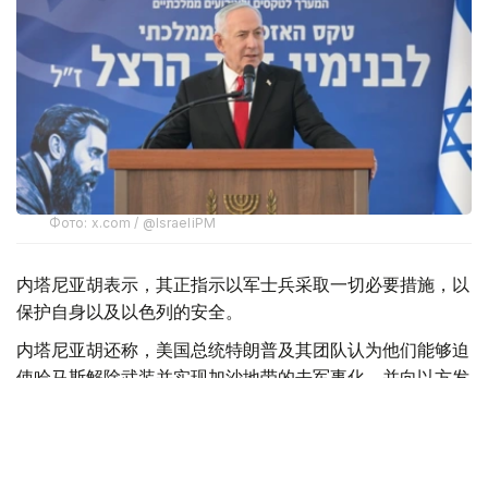
Фото: x.com / @IsraeliPM
内塔尼亚胡表示，其正指示以军士兵采取一切必要措施，以
保护自身以及以色列的安全。
内塔尼亚胡还称，美国总统特朗普及其团队认为他们能够迫
使哈马斯解除武装并实现加沙地带的去军事化，并向以方发
送了一份协议草案，但以方并未对此表示赞同。
此外，内塔尼亚胡强调：“这不是我们的草案。我们已经提
交了修改意见。顺便说一句，我们是在媒体对此事展开大肆