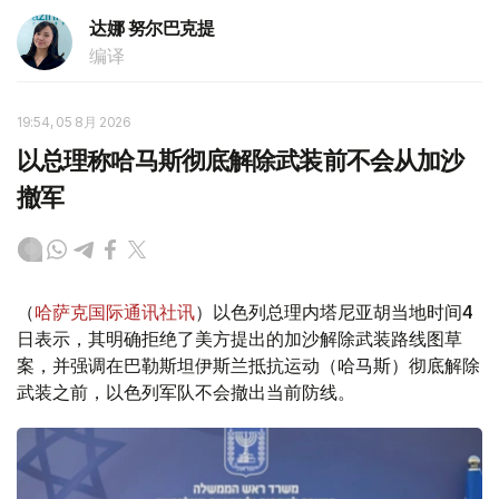
达娜 努尔巴克提
编译
19:54, 05 8月 2026
以总理称哈马斯彻底解除武装前不会从加沙
撤军
（
哈萨克国际通讯社讯
）以色列总理内塔尼亚胡当地时间4
日表示，其明确拒绝了美方提出的加沙解除武装路线图草
案，并强调在巴勒斯坦伊斯兰抵抗运动（哈马斯）彻底解除
武装之前，以色列军队不会撤出当前防线。