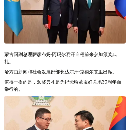
蒙古国副总理萨彦布扬·阿玛尔赛汗专程前来参加颁奖典
礼。
哈方由新闻和社会发展部部长达尔汗·克德尔艾里出席。
值得一提的是，颁奖典礼是为纪念哈蒙友好关系30周年而
举行的。