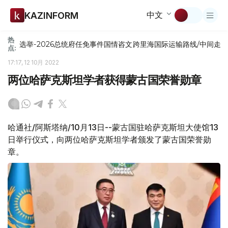
中文
KAZINFORM
热
选举-2026
总统府
任免
事件
国情咨文
跨里海国际运输路线/中间走
点:
17:17, 12 10月 2022
两位哈萨克斯坦学者获得蒙古国荣誉勋章
哈通社/阿斯塔纳/10月13日--蒙古国驻哈萨克斯坦大使馆13
日举行仪式，向两位哈萨克斯坦学者颁发了蒙古国荣誉勋
章。