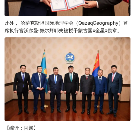
此外， 哈萨克斯坦国际地理学会（QazaqGeography）首
席执行官沃尔曼·努尔拜耶夫被授予蒙古国«金星»勋章。
【编译：阿遥】