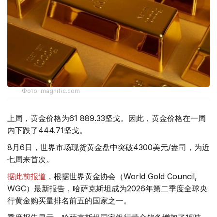
Фото: magnific.com
上周，黄金价格为61 889.33坚戈。因此，黄金价格在一周
内下跌了444.71坚戈。
8月6日，世界市场现货黄金盘中突破4300美元/盎司，为近
七周来首次。
据此前报道
，根据世界黄金协会（World Gold Council,
WGC）最新报告，哈萨克斯坦成为2026年第二季度全球央
行黄金购买量排名前五的国家之一。