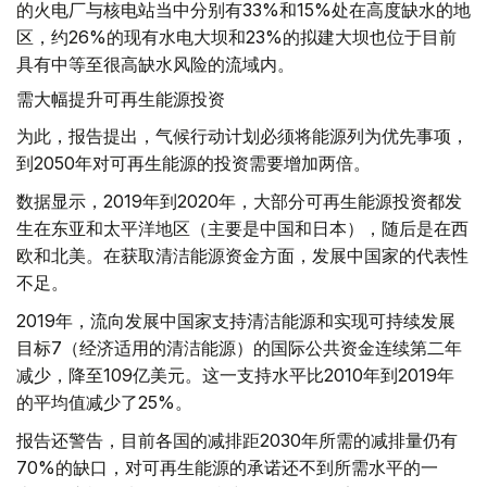
的火电厂与核电站当中分别有33%和15%处在高度缺水的地
区，约26%的现有水电大坝和23%的拟建大坝也位于目前
具有中等至很高缺水风险的流域内。
需大幅提升可再生能源投资
为此，报告提出，气候行动计划必须将能源列为优先事项，
到2050年对可再生能源的投资需要增加两倍。
数据显示，2019年到2020年，大部分可再生能源投资都发
生在东亚和太平洋地区（主要是中国和日本），随后是在西
欧和北美。在获取清洁能源资金方面，发展中国家的代表性
不足。
2019年，流向发展中国家支持清洁能源和实现可持续发展
目标7（经济适用的清洁能源）的国际公共资金连续第二年
减少，降至109亿美元。这一支持水平比2010年到2019年
的平均值减少了25%。
报告还警告，目前各国的减排距2030年所需的减排量仍有
70%的缺口，对可再生能源的承诺还不到所需水平的一