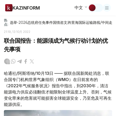
中文
KAZINFORM
热
选举-2026
总统府
任免
事件
国情咨文
跨里海国际运输路线/中间走
点:
21:19, 13 10月 2022
联合国报告：能源须成为气候行动计划的优
先事项
哈通社/阿斯塔纳/10月13日 —— 据联合国新闻处消息，联
合国专门机构世界气象组织（WMO）在日前发布的
《2022年气候服务状况》报告中指出，到2030年，清洁
能源电力供应必须翻倍才能限制全球温度上升。否则，气候
变化带来的危害就可能损害全球能源安全，乃至危及可再生
能源供应。