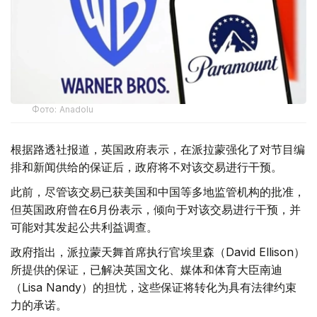
Фото: Аnadolu
根据路透社报道，英国政府表示，在派拉蒙强化了对节目编
排和新闻供给的保证后，政府将不对该交易进行干预。
此前，尽管该交易已获美国和中国等多地监管机构的批准，
但英国政府曾在6月份表示，倾向于对该交易进行干预，并
可能对其发起公共利益调查。
政府指出，派拉蒙天舞首席执行官埃里森（David Ellison）
所提供的保证，已解决英国文化、媒体和体育大臣南迪
（Lisa Nandy）的担忧，这些保证将转化为具有法律约束
力的承诺。