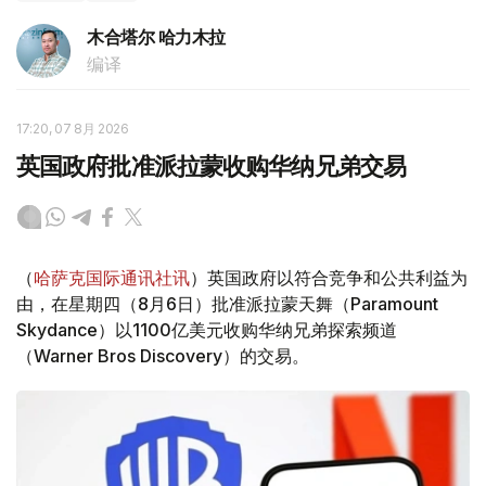
木合塔尔 哈力木拉
编译
17:20, 07 8月 2026
英国政府批准派拉蒙收购华纳兄弟交易
（
哈萨克国际通讯社讯
）英国政府以符合竞争和公共利益为
由，在星期四（8月6日）批准派拉蒙天舞（Paramount
Skydance）以1100亿美元收购华纳兄弟探索频道
（Warner Bros Discovery）的交易。