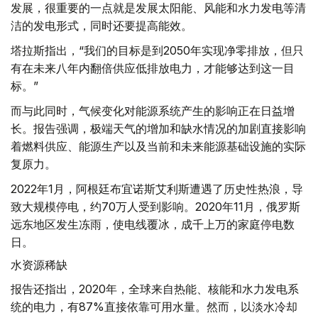
发展，很重要的一点就是发展太阳能、风能和水力发电等清
洁的发电形式，同时还要提高能效。
塔拉斯指出，“我们的目标是到2050年实现净零排放，但只
有在未来八年内翻倍供应低排放电力，才能够达到这一目
标。”
而与此同时，气候变化对能源系统产生的影响正在日益增
长。报告强调，极端天气的增加和缺水情况的加剧直接影响
着燃料供应、能源生产以及当前和未来能源基础设施的实际
复原力。
2022年1月，阿根廷布宜诺斯艾利斯遭遇了历史性热浪，导
致大规模停电，约70万人受到影响。2020年11月，俄罗斯
远东地区发生冻雨，使电线覆冰，成千上万的家庭停电数
日。
水资源稀缺
报告还指出，2020年，全球来自热能、核能和水力发电系
统的电力，有87%直接依靠可用水量。然而，以淡水冷却