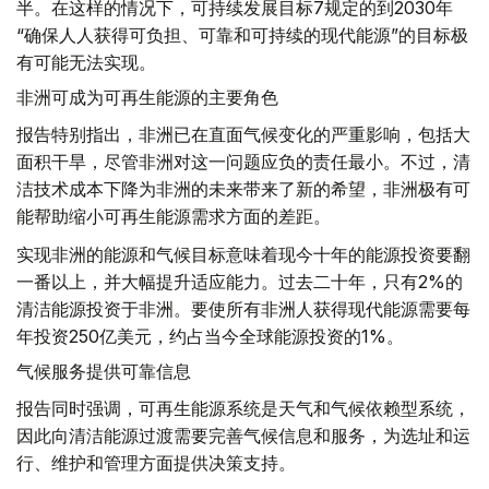
半。在这样的情况下，可持续发展目标7规定的到2030年
“确保人人获得可负担、可靠和可持续的现代能源”的目标极
有可能无法实现。
非洲可成为可再生能源的主要角色
报告特别指出，非洲已在直面气候变化的严重影响，包括大
面积干旱，尽管非洲对这一问题应负的责任最小。不过，清
洁技术成本下降为非洲的未来带来了新的希望，非洲极有可
能帮助缩小可再生能源需求方面的差距。
实现非洲的能源和气候目标意味着现今十年的能源投资要翻
一番以上，并大幅提升适应能力。过去二十年，只有2%的
清洁能源投资于非洲。要使所有非洲人获得现代能源需要每
年投资250亿美元，约占当今全球能源投资的1%。
气候服务提供可靠信息
报告同时强调，可再生能源系统是天气和气候依赖型系统，
因此向清洁能源过渡需要完善气候信息和服务，为选址和运
行、维护和管理方面提供决策支持。