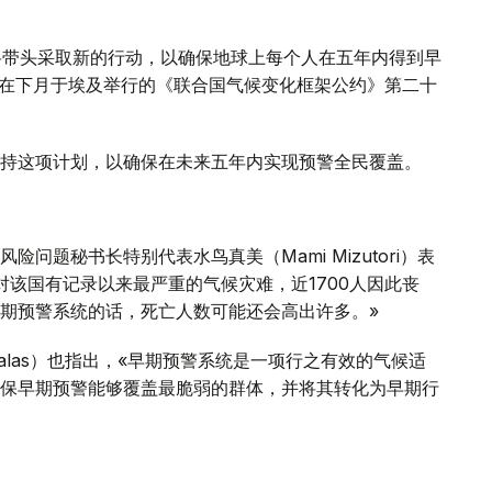
将带头采取新的行动，以确保地球上每个人在五年内得到早
将在下月于埃及举行的《联合国气候变化框架公约》第二十
持这项计划，以确保在未来五年内实现预警全民覆盖。
问题秘书长特别代表水鸟真美（Mami Mizutori）表
对该国有记录以来最严重的气候灾难，近1700人因此丧
期预警系统的话，死亡人数可能还会高出许多。»
Taalas）也指出，«早期预警系统是一项行之有效的气候适
保早期预警能够覆盖最脆弱的群体，并将其转化为早期行