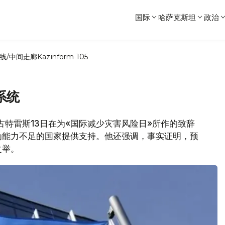
国际
哈萨克斯坦
政治
线/中间走廊
Kazinform-105
系统
书长古特雷斯13日在为«国际减少灾害风险日»所作的致辞
为能力不足的国家提供支持。他还强调，事实证明，预
之举。