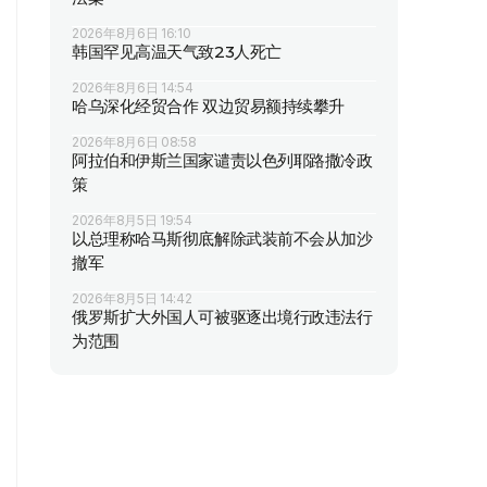
2026年8月6日 16:10
韩国罕见高温天气致23人死亡
2026年8月6日 14:54
哈乌深化经贸合作 双边贸易额持续攀升
2026年8月6日 08:58
阿拉伯和伊斯兰国家谴责以色列耶路撒冷政
策
2026年8月5日 19:54
以总理称哈马斯彻底解除武装前不会从加沙
撤军
2026年8月5日 14:42
俄罗斯扩大外国人可被驱逐出境行政违法行
为范围