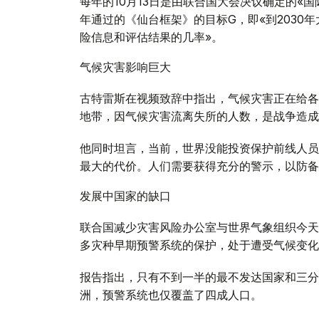
每年的10月13日是由联合国大会决议确定的«国
年通过的《仙台框架》的目标G，即«到2030
险信息和评估结果的几率»。
气候灾害影响巨大
古特雷斯在视频致辞中指出，气候灾害正在给各
地带，因气候灾害流离失所的人数，是战争造成
他同时坦言，当前，世界没能投资保护前线人员
最大的代价。人们需要获得充分的警示，以防备
发展中国家的缺口
联合国减少灾害风险办公室与世界气象组织今天
多灾种早期预警系统的保护，处于遭受气候变化
报告指出，只有不到一半的最不发达国家和三分
洲，预警系统也仅覆盖了四成人口。