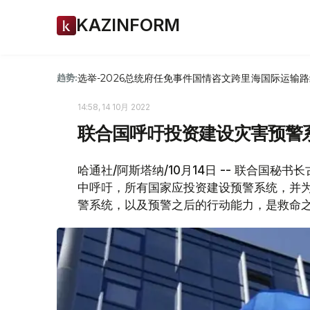
KAZINFORM
选举-2026
总统府
任免
事件
国情咨文
跨里海国际运输路
趋势:
14:58, 14 10月 2022
联合国呼吁投资建设灾害预警
哈通社/阿斯塔纳/10月14日 -- 联合国秘
中呼吁，所有国家应投资建设预警系统，并
警系统，以及预警之后的行动能力，是救命