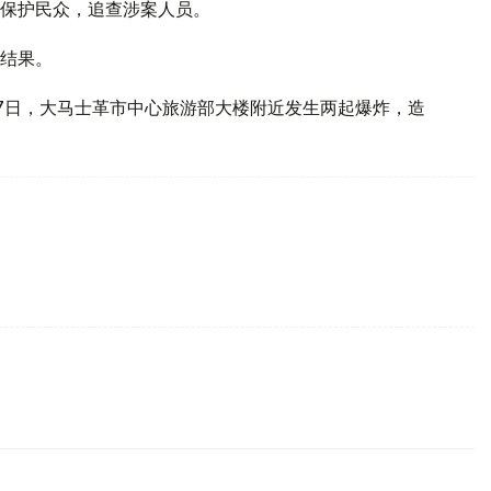
保护民众，追查涉案人员。
结果。
7日，大马士革市中心旅游部大楼附近发生两起爆炸，造