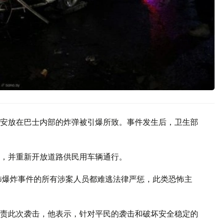
安放在巴士内部的炸弹被引爆所致。事件发生后，卫生部
，并重新开放道路供民用车辆通行。
怖爆炸事件的所有涉案人员都难逃法律严惩，此类恐怖主
责此次袭击，他表示，针对平民的袭击和破坏安全稳定的