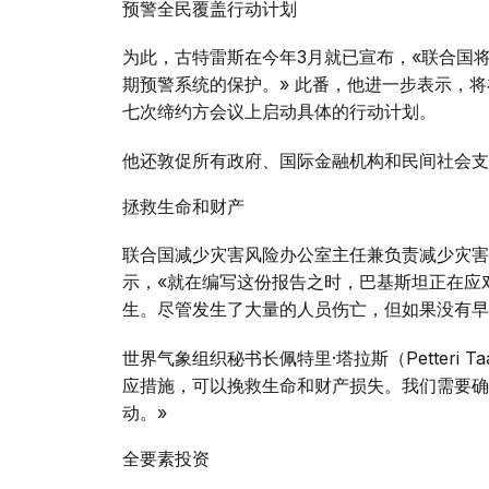
预警全民覆盖行动计划
为此，古特雷斯在今年3月就已宣布，«联合国
期预警系统的保护。» 此番，他进一步表示，
七次缔约方会议上启动具体的行动计划。
他还敦促所有政府、国际金融机构和民间社会支
拯救生命和财产
联合国减少灾害风险办公室主任兼负责减少灾害风险
示，«就在编写这份报告之时，巴基斯坦正在应
生。尽管发生了大量的人员伤亡，但如果没有早
世界气象组织秘书长佩特里·塔拉斯（Petteri 
应措施，可以挽救生命和财产损失。我们需要确
动。»
全要素投资