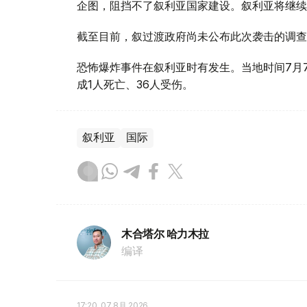
企图，阻挡不了叙利亚国家建设。叙利亚将继续
截至目前，叙过渡政府尚未公布此次袭击的调查
恐怖爆炸事件在叙利亚时有发生。当地时间7月
成1人死亡、36人受伤。
叙利亚
国际
木合塔尔 哈力木拉
编译
17:20, 07 8月 2026