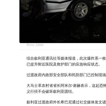
Фото: SANA
综合叙利亚通讯社等媒体报道，此次爆炸系一枚
已提升附近医院及救护部门的应急响应状态。
过渡政府内政部安全部队和民防部门已控制现场
大马士革农村省省长阿米尔·谢赫表示，这起恐
义行径不会破坏叙利亚团结。
叙利亚过渡政府外长希巴尼通过社交媒体发文谴