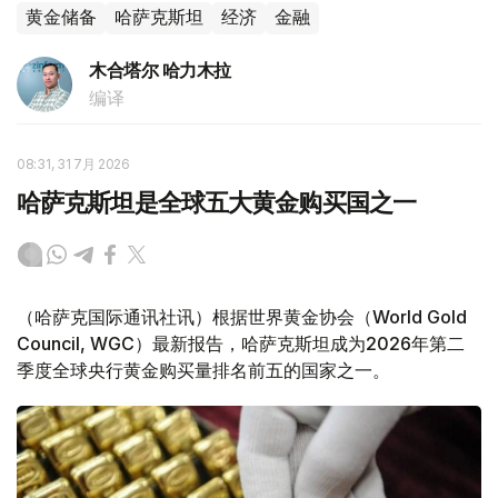
黄金储备
哈萨克斯坦
经济
金融
木合塔尔 哈力木拉
编译
08:31, 31 7月 2026
哈萨克斯坦是全球五大黄金购买国之一
（哈萨克国际通讯社讯）根据世界黄金协会（World Gold
Council, WGC）最新报告，哈萨克斯坦成为2026年第二
季度全球央行黄金购买量排名前五的国家之一。