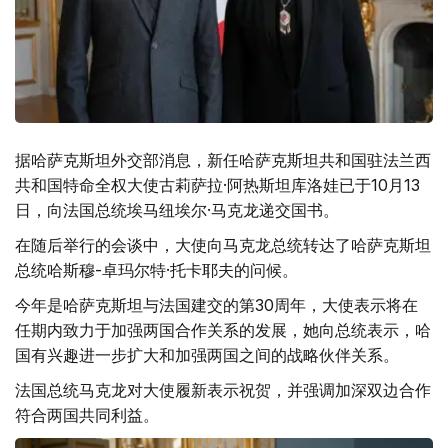
据哈萨克斯坦外交部消息，新任哈萨克斯坦共和国驻法兰西
共和国特命全权大使古莉萨拉·阿热斯坦库洛娃已于10月13
日，向法国总统埃马纽埃尔·马克龙递交国书。
在随后举行的会谈中，大使向马克龙总统转达了哈萨克斯坦
总统哈斯穆-卓玛尔特·托卡耶夫的问候。
今年是哈萨克斯坦与法国建交的第30周年，大使表示将在
任期内致力于加强两国合作关系的发展，她向总统表示，哈
国有兴趣进一步扩大和加强两国之间的战略伙伴关系。
法国总统马克龙对大使履新表示祝贺，并强调加深双边合作
符合两国共同利益。