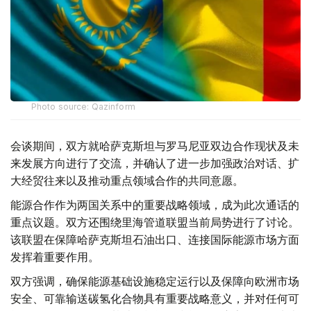
Photo source: Qazinform
会谈期间，双方就哈萨克斯坦与罗马尼亚双边合作现状及未
来发展方向进行了交流，并确认了进一步加强政治对话、扩
大经贸往来以及推动重点领域合作的共同意愿。
能源合作作为两国关系中的重要战略领域，成为此次通话的
重点议题。双方还围绕里海管道联盟当前局势进行了讨论。
该联盟在保障哈萨克斯坦石油出口、连接国际能源市场方面
发挥着重要作用。
双方强调，确保能源基础设施稳定运行以及保障向欧洲市场
安全、可靠输送碳氢化合物具有重要战略意义，并对任何可