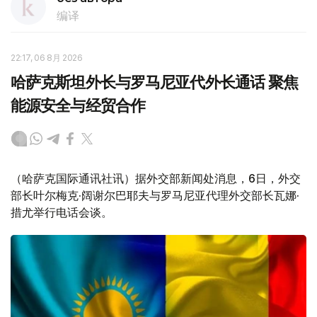
编译
22:17, 06 8月 2026
哈萨克斯坦外长与罗马尼亚代外长通话 聚焦
能源安全与经贸合作
（哈萨克国际通讯社讯）据外交部新闻处消息，6日，外交
部长叶尔梅克·阔谢尔巴耶夫与罗马尼亚代理外交部长瓦娜·
措尤举行电话会谈。