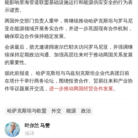
能影响里海管道联盟基础设施运行和能源供应安全的行为表
示谴责。
两国外交部门负责人重申，将继续推动哈萨克斯坦与罗马尼
亚在能源领域开展务实合作，并进一步巩固现有合作机制，
确保双边合作保持稳定发展。
会谈最后，措尤邀请阔谢尔巴耶夫访问罗马尼亚，并强调继
续保持定期政治沟通、加强高层往来对于推动两国关系发展
的重要性。
据此前报道， 哈萨克斯坦与乌兹别克斯坦企业代表团日前
在塔什干举行商务论坛，围绕投资合作、贸易往来和产业协
作等议题展开交流，
进一步推动两国经贸合作发展
。
哈萨克斯坦与欧盟
外交
能源
政治
叶尔兰 马赞
编译