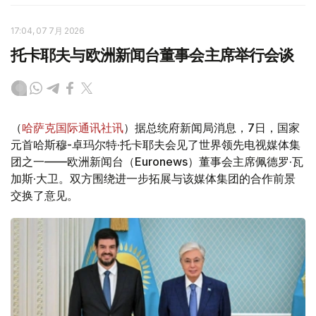
17:04, 07 7月 2026
托卡耶夫与欧洲新闻台董事会主席举行会谈
（
哈萨克国际通讯社讯
）据总统府新闻局消息，7日，国家
元首哈斯穆-卓玛尔特·托卡耶夫会见了世界领先电视媒体集
团之一——欧洲新闻台（Euronews）董事会主席佩德罗·瓦
加斯·大卫。双方围绕进一步拓展与该媒体集团的合作前景
交换了意见。