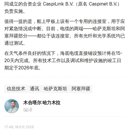
同成立的合资企业 CaspiLink B.V.（原名 Caspinet B.V.）
负责实施。
值得一提的是，船上甲板上设有一个专用的连接室，用于应
对紧急情况或中断。目前，电缆的两端——哈萨克斯坦和阿
塞拜疆部分——都位于该连接室。所有光纤和光学系统均已
通过测试。
在天气条件良好的情况下，海底电缆直接铺设预计将在15-
20天内完成。所有技术工作以及调试和维护设施的竣工日
期定于2026年底。
信息技术
通讯
哈萨克斯坦
阿塞拜疆
木合塔尔 哈力木拉
编译
17:48, 18 6月 2026