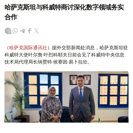
哈萨克斯坦与科威特商讨深化数字领域务实
合作
（
哈萨克国际通讯社
）据外交部新闻处消息，哈萨克斯坦驻
科威特大使叶尔詹·叶烈科耶夫日前会见了科威特中央信息
技术局代理局长纳贾特·侯赛因·易卜拉欣。