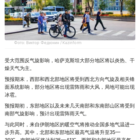
Фото: Виктор Федюнин / Kazinform
受大范围反气旋影响，哈萨克斯坦大部分地区将以炎热、干
燥天气为主。
预报期末，西部和西北部地区将受到西北方向气旋及相关锋
面系统影响，部分地区将出现雷阵雨和大风，局地可能出现
冰雹。
预报期初，东部地区以及未来几天南部和东南部山区将受到
南部气旋影响，预计出现雷阵雨天气。
与此同时，来自伊朗地区的暖空气将推动全国多地气温进一
步升高。其中，北部和东部地区最高气温将升至35—
39℃，南部地区将达到35—41℃，西部和中部地区最高气