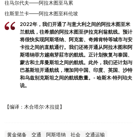
往马尔代夫——阿拉木图至马累
往斯里兰卡——阿拉木图至科伦坡
2022年，我们开通了与意大利之间的阿拉木图至米
兰航线，往希腊的阿拉木图至伊拉克利翁航线。预计
将很快实现阿斯塔纳、阿克套、奇姆肯特等城市与安
卡拉之间的直航通行。我们还将开通从阿拉木图和阿
斯塔纳菲方越南芽莊市的航线。正计划恢复与泰国、
蒙古和土库曼斯坦之间的航线。此外，我们还计划与
巴基斯坦开通航线，增加同中国、印度、英国、沙特
和乌兹别克斯坦之间的航线数量。- 哈斯木·特列珀夫
说。
【编译：木合塔尔·木拉提】
黄金储备
交通
阿斯塔纳
社会
交通运输