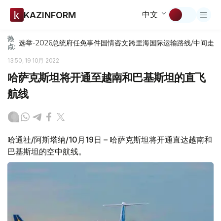
中文
KAZINFORM
热
选举-2026
总统府
任免
事件
国情咨文
跨里海国际运输路线/中间走
点:
13:50, 19 10月 2022
哈萨克斯坦将开通至越南和巴基斯坦的直飞
航线
哈通社/阿斯塔纳/10月19日 – 哈萨克斯坦将开通直达越南和
巴基斯坦的空中航线。