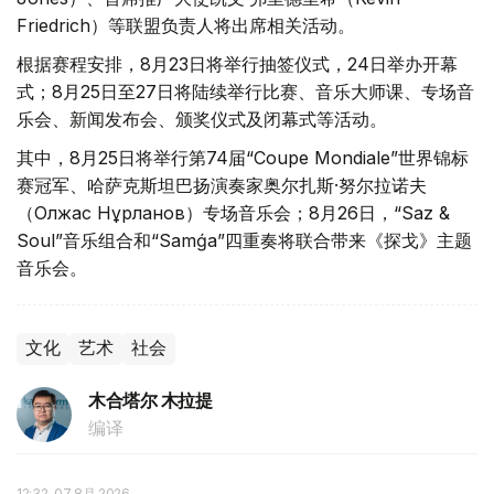
Friedrich）等联盟负责人将出席相关活动。
根据赛程安排，8月23日将举行抽签仪式，24日举办开幕
式；8月25日至27日将陆续举行比赛、音乐大师课、专场音
乐会、新闻发布会、颁奖仪式及闭幕式等活动。
其中，8月25日将举行第74届“Coupe Mondiale”世界锦标
赛冠军、哈萨克斯坦巴扬演奏家奥尔扎斯·努尔拉诺夫
（Олжас Нұрланов）专场音乐会；8月26日，“Saz &
Soul”音乐组合和“Samǵa”四重奏将联合带来《探戈》主题
音乐会。
文化
艺术
社会
木合塔尔 木拉提
编译
12:32, 07 8月 2026