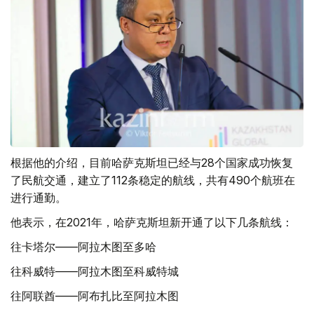
根据他的介绍，目前哈萨克斯坦已经与28个国家成功恢复
了民航交通，建立了112条稳定的航线，共有490个航班在
进行通勤。
他表示，在2021年，哈萨克斯坦新开通了以下几条航线：
往卡塔尔——阿拉木图至多哈
往科威特——阿拉木图至科威特城
往阿联酋——阿布扎比至阿拉木图