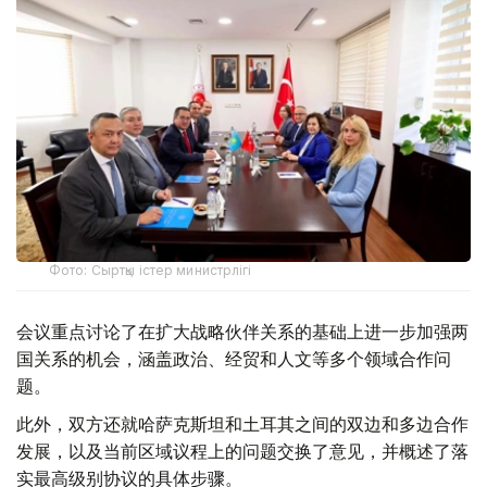
Фото: Сыртқы істер министрлігі
会议重点讨论了在扩大战略伙伴关系的基础上进一步加强两
国关系的机会，涵盖政治、经贸和人文等多个领域合作问
题。
此外，双方还就哈萨克斯坦和土耳其之间的双边和多边合作
发展，以及当前区域议程上的问题交换了意见，并概述了落
实最高级别协议的具体步骤。