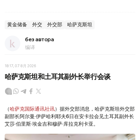
黄金储备
外交
外交部
哈萨克斯坦
без автора
编译
18:17, 07 8月 2026
哈萨克斯坦和土耳其副外长举行会谈
（
哈萨克国际通讯社讯
）据外交部消息，哈萨克斯坦外交部
副部长阿尔曼·伊萨哈利耶夫6日在安卡拉会见土耳其副外长
艾莎·伯里斯·埃金吉和穆萨·库拉克利卡亚。