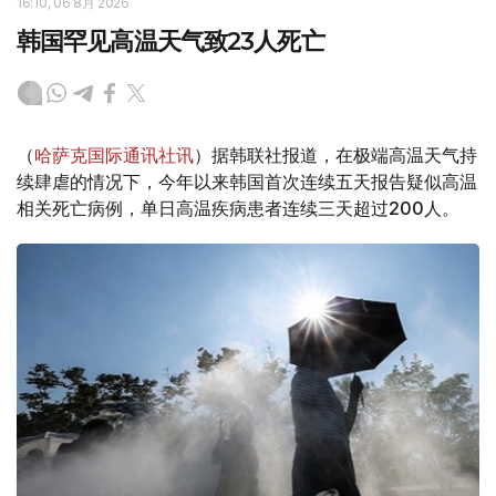
16:10, 06 8月 2026
韩国罕见高温天气致23人死亡
（
哈萨克国际通讯社讯
）据韩联社报道，在极端高温天气持
续肆虐的情况下，今年以来韩国首次连续五天报告疑似高温
相关死亡病例，单日高温疾病患者连续三天超过200人。