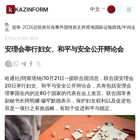
中文
KAZINFORM
热
选举-2026
总统府
任免
事件
国情咨文
跨里海国际运输路线/中间走
点:
07:03, 21 10月 2022
安理会举行妇女、和平与安全公开辩论会
哈通社/阿斯塔纳/10月21日--据联合国消息，联合国安理会
20日举行妇女、和平与安全公开辩论会，共有包括安理会
理事国在内的近80个国家的代表在会上发言。联合国常务
副秘书长阿明娜·穆罕默德表示，保护妇女权利以及促进包
容是一项行之有效战略，有助于促进和平与稳定。