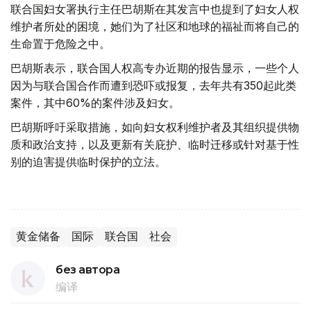
联合国妇女署执行主任巴胡斯在其发言中也提到了妇女人权
维护者所处的困境，她们为了社区和地球的福祉而将自己的
生命置于危险之中。
巴胡斯表示，联合国人权高专办近期的报告显示，一些个人
因为与联合国合作而遭到恐吓或报复，去年共有350起此类
案件，其中60%的案件涉及妇女。
巴胡斯呼吁采取措施，如向妇女权利维护者及其组织提供物
质和政治支持，以及更新有关庇护、临时迁移或针对基于性
别的迫害提供临时保护的立法。
黄金储备
国际
联合国
社会
без автора
编译