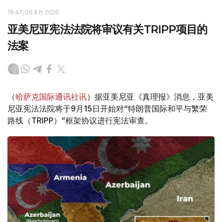
19:47, 06 8月 2026
亚美尼亚宪法法院将审议有关TRIPP项目的
法案
（
哈萨克国际通讯社讯
）据亚美尼亚《真理报》消息，亚美
尼亚宪法法院将于9月15日开始对“特朗普国际和平与繁荣
路线（TRIPP）”框架协议进行宪法审查。