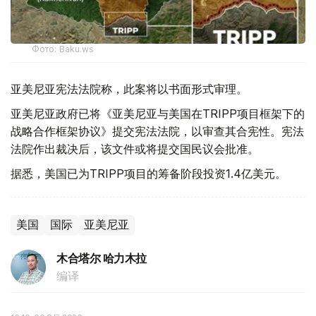
Фото: Baku.ws
亚美尼亚宪法法院称，此案将以书面形式审理。
亚美尼亚政府已将《亚美尼亚与美国在TRIPP项目框架下的
战略合作框架协议》提交宪法法院，以审查其合宪性。宪法
法院作出裁决后，该文件或将提交国民议会批准。
据悉，美国已为TRIPP项目的筹备阶段投资1.4亿美元。
美国
国际
亚美尼亚
木合塔尔 哈力木拉
编译