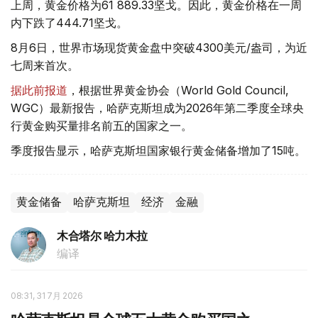
上周，黄金价格为61 889.33坚戈。因此，黄金价格在一周
内下跌了444.71坚戈。
8月6日，世界市场现货黄金盘中突破4300美元/盎司，为近
七周来首次。
据此前报道
，根据世界黄金协会（World Gold Council,
WGC）最新报告，哈萨克斯坦成为2026年第二季度全球央
行黄金购买量排名前五的国家之一。
季度报告显示，哈萨克斯坦国家银行黄金储备增加了15吨。
黄金储备
哈萨克斯坦
经济
金融
木合塔尔 哈力木拉
编译
08:31, 31 7月 2026