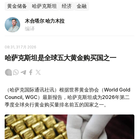
黄金储备
哈萨克斯坦
经济
金融
木合塔尔 哈力木拉
编译
08:31, 31 7月 2026
哈萨克斯坦是全球五大黄金购买国之一
（哈萨克国际通讯社讯）根据世界黄金协会（World Gold
Council, WGC）最新报告，哈萨克斯坦成为2026年第二
季度全球央行黄金购买量排名前五的国家之一。