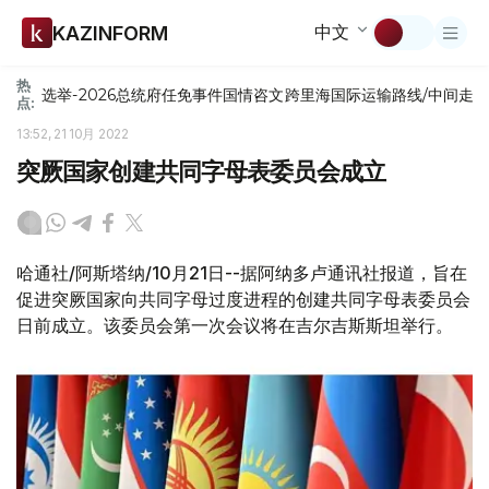
中文
KAZINFORM
热
选举-2026
总统府
任免
事件
国情咨文
跨里海国际运输路线/中间走
点:
13:52, 21 10月 2022
突厥国家创建共同字母表委员会成立
哈通社/阿斯塔纳/10月21日--据阿纳多卢通讯社报道，旨在
促进突厥国家向共同字母过度进程的创建共同字母表委员会
日前成立。该委员会第一次会议将在吉尔吉斯斯坦举行。