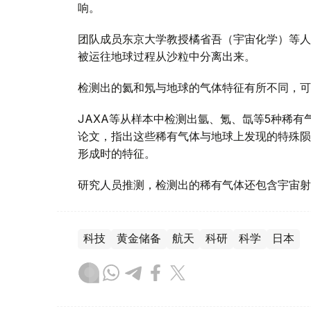
响。
团队成员东京大学教授橘省吾（宇宙化学）等人
被运往地球过程从沙粒中分离出来。
检测出的氦和氖与地球的气体特征有所不同，可
JAXA等从样本中检测出氩、氪、氙等5种稀
论文，指出这些稀有气体与地球上发现的特殊陨
形成时的特征。
研究人员推测，检测出的稀有气体还包含宇宙射
科技
黄金储备
航天
科研
科学
日本