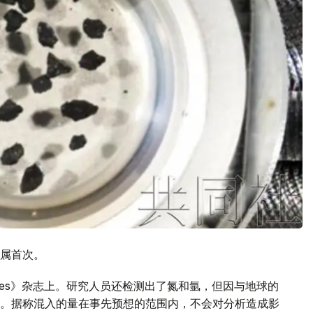
属首次。
vances》杂志上。研究人员还检测出了氮和氩，但因与地球的
。据称混入的量在事先预想的范围内，不会对分析造成影