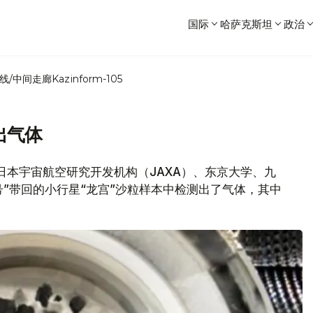
国际
哈萨克斯坦
政治
线/中间走廊
Kazinform-105
出气体
道，日本宇宙航空研究开发机构（JAXA）、东京大学、九
号”带回的小行星“龙宫”沙粒样本中检测出了气体，其中