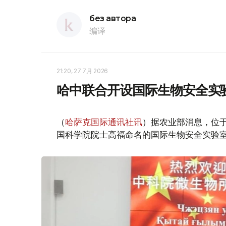
без автора
编译
21:20, 27 7月 2026
哈中联合开设国际生物安全实
（
哈萨克国际通讯社讯
）据农业部消息，位于
国科学院院士高福命名的国际生物安全实验