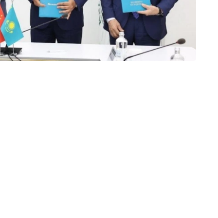
畜共患病，开发和引进现代分子诊断和基因组研究方法，
坦科学家与中国领先的科研中心开展联合研究、获取先进
实力，并加速生物安全领域先进科研成果的引进。此外，
卫生、兽医学和食品安全领域的全球科学挑战。