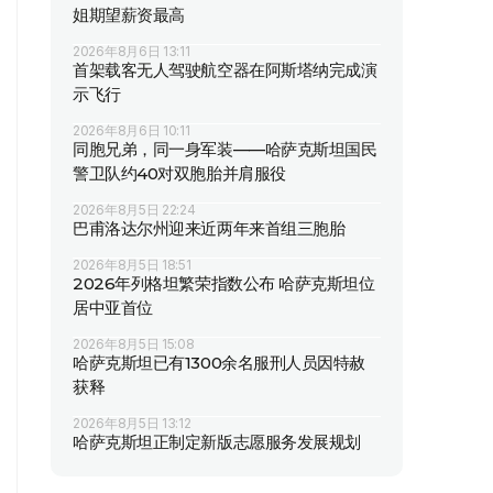
姐期望薪资最高
2026年8月6日 13:11
首架载客无人驾驶航空器在阿斯塔纳完成演
示飞行
2026年8月6日 10:11
同胞兄弟，同一身军装——哈萨克斯坦国民
警卫队约40对双胞胎并肩服役
2026年8月5日 22:24
巴甫洛达尔州迎来近两年来首组三胞胎
2026年8月5日 18:51
2026年列格坦繁荣指数公布 哈萨克斯坦位
居中亚首位
2026年8月5日 15:08
哈萨克斯坦已有1300余名服刑人员因特赦
获释
2026年8月5日 13:12
哈萨克斯坦正制定新版志愿服务发展规划