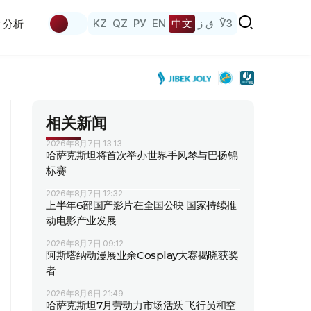
KZ
QZ
РУ
EN
中文
ق ز
ЎЗ
分析
相关新闻
2026年8月7日 13:13
哈萨克斯坦将首次举办世界手风琴与巴扬锦
标赛
2026年8月7日 12:32
上半年6部国产影片在全国公映 国家持续推
动电影产业发展
2026年8月7日 09:12
阿斯塔纳动漫展业余Cosplay大赛揭晓获奖
者
2026年8月6日 21:49
哈萨克斯坦7月劳动力市场活跃 飞行员和空