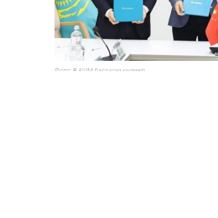
Фото: ҚР АШМ баспасөз қызметі
实验室将开展新发和再发传染病的研究，监测人
并开发和改进确保生物安全的技术。
值得一提的是，国际实验室的开放将为哈萨克斯
技术以及加入国际科学合作网络铺平道路。
农业部表示，联合项目将增强哈萨克斯坦的科研
该倡议还将有助于国内科学家积极参与解决公共