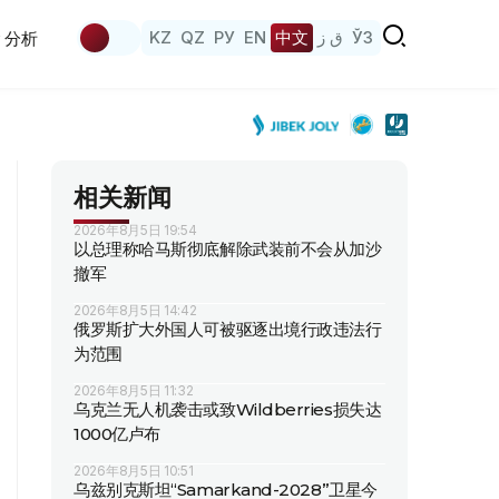
KZ
QZ
РУ
EN
中文
ق ز
ЎЗ
分析
相关新闻
2026年8月5日 19:54
以总理称哈马斯彻底解除武装前不会从加沙
撤军
2026年8月5日 14:42
俄罗斯扩大外国人可被驱逐出境行政违法行
为范围
2026年8月5日 11:32
乌克兰无人机袭击或致Wildberries损失达
1000亿卢布
2026年8月5日 10:51
乌兹别克斯坦“Samarkand-2028”卫星今