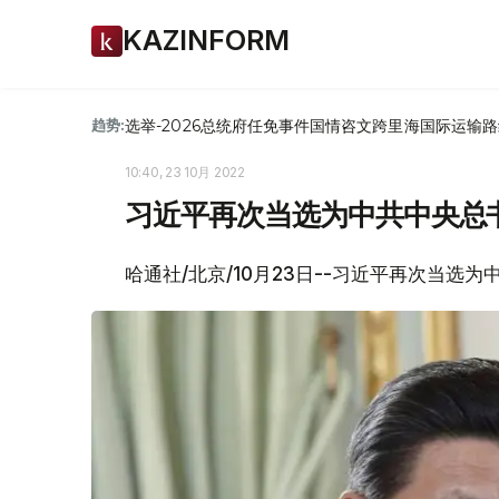
KAZINFORM
选举-2026
总统府
任免
事件
国情咨文
跨里海国际运输路
趋势:
10:40, 23 10月 2022
习近平再次当选为中共中央总
哈通社/北京/10月23日--习近平再次当选