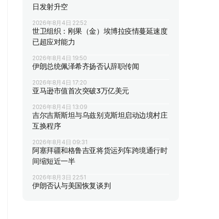
日发射升空
2026年8月4日 22:52
世卫组织：刚果（金）埃博拉疫情蔓延速度
已超应对能力
2026年8月4日 19:50
伊朗总统佩泽希齐扬否认辞职传闻
2026年8月4日 17:20
亚马逊市值首次突破3万亿美元
2026年8月4日 13:09
吉尔吉斯斯坦与乌兹别克斯坦启动边境村庄
互换程序
2026年8月4日 09:31
阿塞拜疆和格鲁吉亚将货运列车跨境通行时
间缩短近一半
2026年8月3日 22:51
伊朗否认与美国恢复谈判