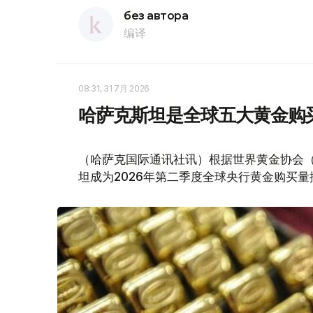
без автора
编译
08:31, 31 7月 2026
哈萨克斯坦是全球五大黄金购
（哈萨克国际通讯社讯）根据世界黄金协会（Worl
坦成为2026年第二季度全球央行黄金购买