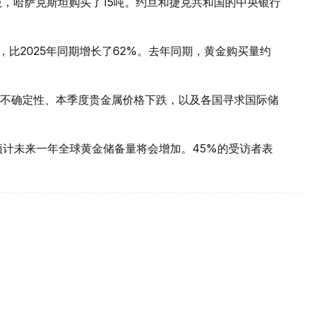
吨，哈萨克斯坦购买了15吨。约旦和捷克共和国的中央银行
，比2025年同期增长了62%。去年同期，黄金购买量约
不确定性、本季度贵金属价格下跌，以及各国寻求国际储
预计未来一年全球黄金储备量将会增加。45%的受访者表