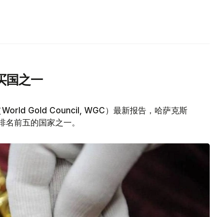
买国之一
d Gold Council, WGC）最新报告，哈萨克斯
量排名前五的国家之一。