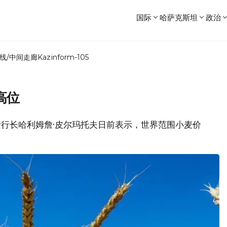
国际
哈萨克斯坦
政治
线/中间走廊
Kazinform-105
高位
央行行长哈利姆詹·皮尔玛托夫日前表示，世界范围小麦价