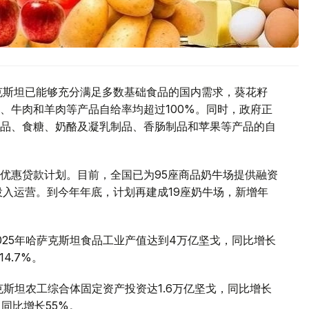
克斯坦已能够充分满足多数基础食品的国内需求，葵花籽
、牛肉和羊肉等产品自给率均超过100%。同时，政府正
品、食糖、奶酪及凝乳制品、香肠制品和苹果等产品的自
优惠贷款计划。目前，全国已为95座商品奶牛场提供融资
投入运营。到今年年底，计划再建成19座奶牛场，新增年
025年哈萨克斯坦食品工业产值达到4万亿坚戈，同比增长
4.7%。
克斯坦农工综合体固定资产投资达1.6万亿坚戈，同比增长
，同比增长55%。