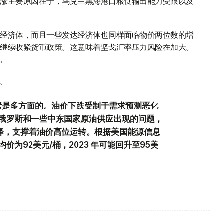
涨主要原因在于，乌克兰黑海港口粮食输出能力受限以及
经济体，而且一些发达经济体也同样面临物价两位数的增
继续收紧货币政策。这意味着坚戈汇率压力风险在加大。
。
。
素是多方面的。油价下跌受制于需求预测恶化
俄罗斯和一些中东国家原油供应出现的问题，
降，支撑着油价高位运转。根据美国能源信息
为92美元/桶，2023 年可能回升至95美