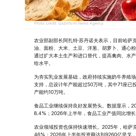
Photo credit: Qazinform News Agency
农业部副部长阿扎特·苏丹诺夫表示，目前哈萨
油、面粉、大米、土豆、洋葱、胡萝卜、通心粉
通过扩大本土生产和进口替代，提高禽肉、水产
给水平。
为夯实乳业发展基础，政府持续实施奶牛养殖场
支持，总设计年产能超过50万吨，其中71座已
产能约10万吨。
食品工业继续保持良好发展势头。数据显示，2
8.4%；2026年上半年，食品工业产值同比增长1
农业领域投资也保持快速增长。2025年，哈萨
46%；2026年上半年投资额达到9260亿坚戈