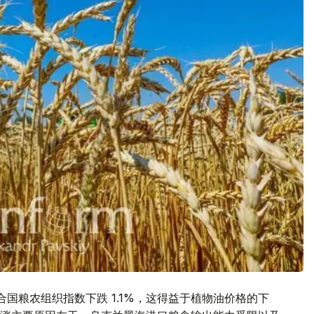
国粮农组织指数下跌 1.1%，这得益于植物油价格的下