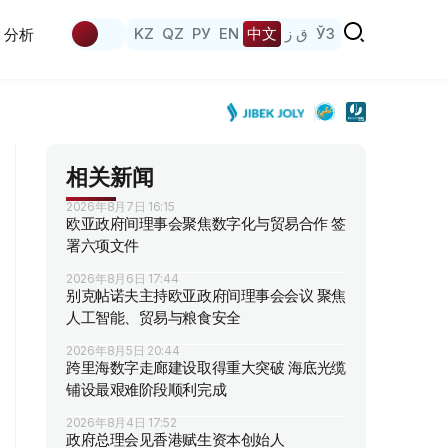
KZ
QZ
РУ
EN
中文
ق ز
ЎЗ
分析
相关新闻
2026年8月7日 16:15
欧亚政府间理事会聚焦数字化与贸易合作 签
署六项文件
2026年8月6日 17:44
别克帖诺夫主持欧亚政府间理事会会议 聚焦
人工智能、贸易与粮食安全
2026年8月5日 20:44
跨里海数字走廊建设取得重大突破 海底光缆
铺设最艰难阶段顺利完成
2026年8月4日 17:52
政府总理会见香港赋生资本创始人