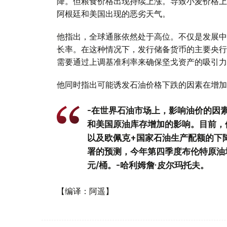
降。但粮食价格出现持续上涨。导致小麦价格上
阿根廷和美国出现的恶劣天气。
他指出，全球通胀依然处于高位。不仅是发展中
长率。在这种情况下，发行储备货币的主要央行
需要通过上调基准利率来确保坚戈资产的吸引力
他同时指出可能诱发石油价格下跌的因素在增加
-在世界石油市场上，影响油价的因
和美国原油库存增加的影响。目前，
以及欧佩克+国家石油生产配额的下
署的预测，今年第四季度布伦特原油均价
元/桶。-哈利姆詹·皮尔玛托夫。
【编译：阿遥】