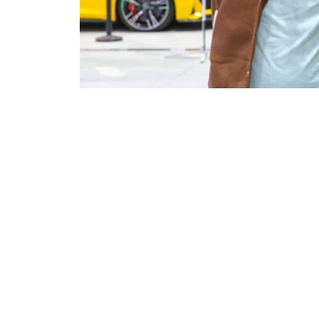
Фото: Виктор Федюнин/ Kazinform
本届动漫展在哈萨克斯坦首都举行，吸引了尼古拉
兹·斯凯拉尔等国际知名演员和嘉宾来到现场。