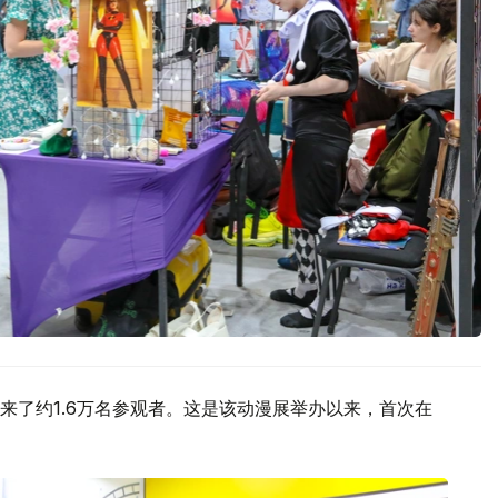
来了约1.6万名参观者。这是该动漫展举办以来，首次在