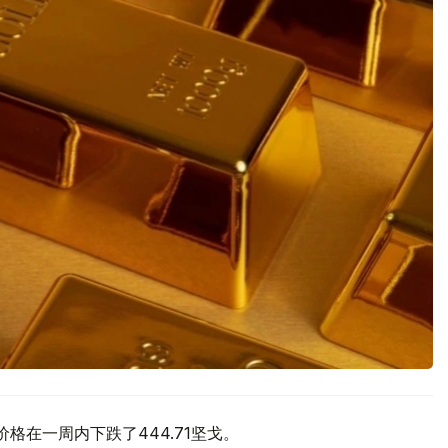
价格在一周内下跌了444.71坚戈。