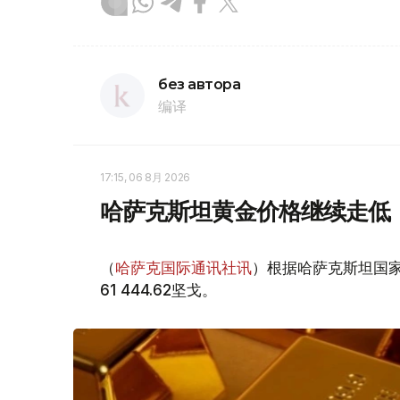
без автора
编译
17:15, 06 8月 2026
哈萨克斯坦黄金价格继续走低
（
哈萨克国际通讯社讯
）根据哈萨克斯坦国家
61 444.62坚戈。